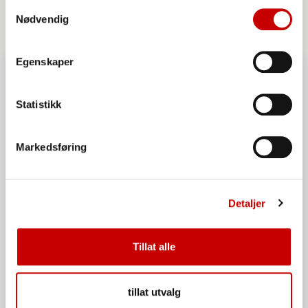
Samtykkevalg
Nødvendig
Egenskaper
Statistikk
Markedsføring
Detaljer
Tillat alle
tillat utvalg