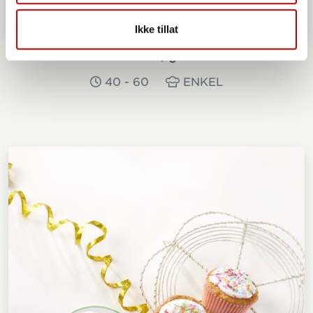
Ikke tillat
Gulrotkake, glutenfri
40 - 60
ENKEL