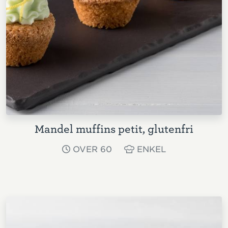
Mandel muffins petit, glutenfri
OVER 60
ENKEL