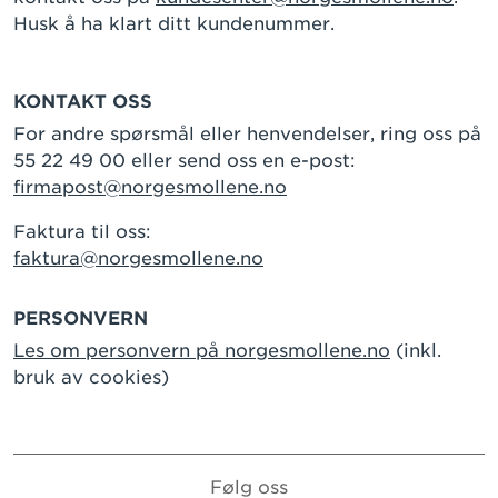
Husk å ha klart ditt kundenummer.
KONTAKT OSS
For andre spørsmål eller henvendelser, ring oss på
55 22 49 00 eller send oss en e-post:
firmapost@norgesmollene.no
Faktura til oss:
faktura@norgesmollene.no
PERSONVERN
Les om personvern på norgesmollene.no
(inkl.
bruk av cookies)
Følg oss