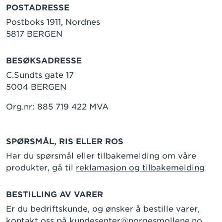
POSTADRESSE
Postboks 1911, Nordnes
5817 BERGEN
BESØKSADRESSE
C.Sundts gate 17
5004 BERGEN
Org.nr: 885 719 422 MVA
SPØRSMÅL, RIS ELLER ROS
Har du spørsmål eller tilbakemelding om våre
produkter, gå til
reklamasjon og tilbakemelding
BESTILLING AV VARER
Er du bedriftskunde, og ønsker å bestille varer,
kontakt oss på
kundesenter@norgesmollene.no
.