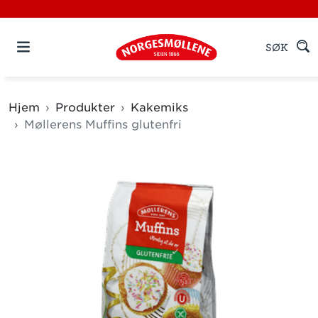
SØK
Hjem
Produkter
Kakemiks
Møllerens Muffins glutenfri