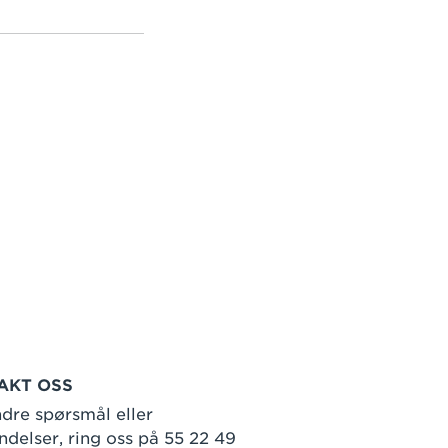
AKT OSS
dre spørsmål eller
delser, ring oss på 55 22 49