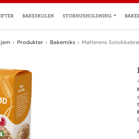
IFTER
BAKESKOLEN
STORHUSHOLDNING
BAKE
jem
Produkter
Bakemiks
Møllerens Solsikkebr