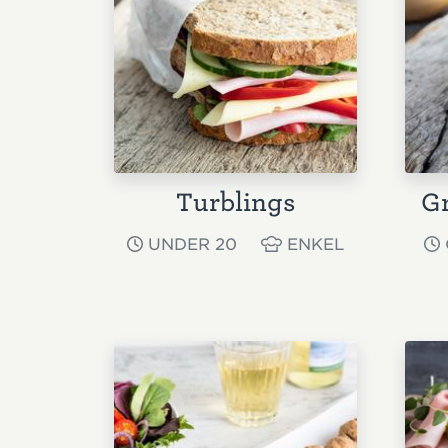
Turblings
Gr
UNDER 20
ENKEL