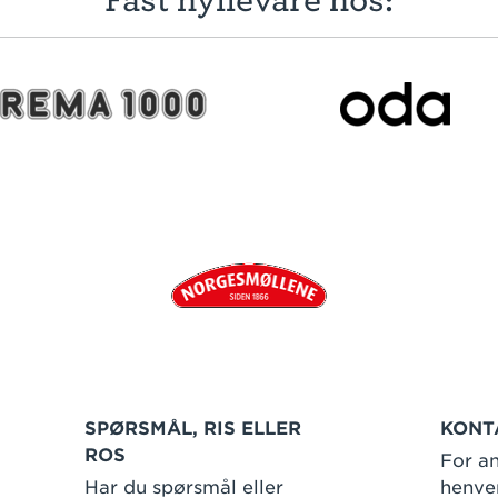
SPØRSMÅL, RIS ELLER
KONT
ROS
For an
Har du spørsmål eller
henven