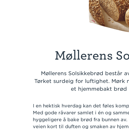
Møllerens S
Møllerens Solsikkebrød består a
Tørket surdeig for luftighet. Mørk 
et hjemmebakt brød
I en hektisk hverdag kan det føles komp
Med gode råvarer samlet i én og samme 
hyggeligere å bake brød fra bunnen av.
veien kort til duften og smaken av hj