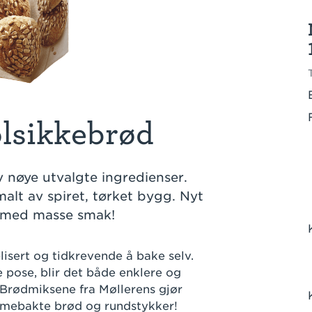
olsikkebrød
v nøye utvalgte ingredienser.
malt av spiret, tørket bygg. Nyt
 med masse smak!
lisert og tidkrevende å bake selv.
pose, blir det både enklere og
 Brødmiksene fra Møllerens gjør
emmebakte brød og rundstykker!