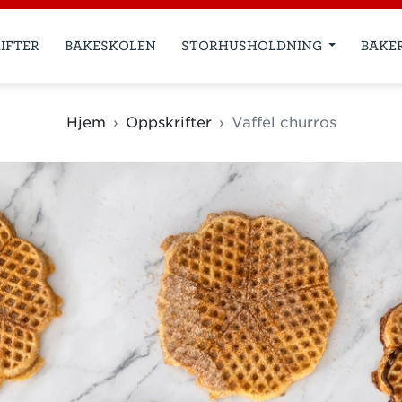
IFTER
BAKESKOLEN
STORHUSHOLDNING
BAKE
Hjem
Oppskrifter
Vaffel churros