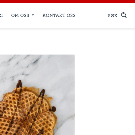
RI
OM OSS
KONTAKT OSS
SØK