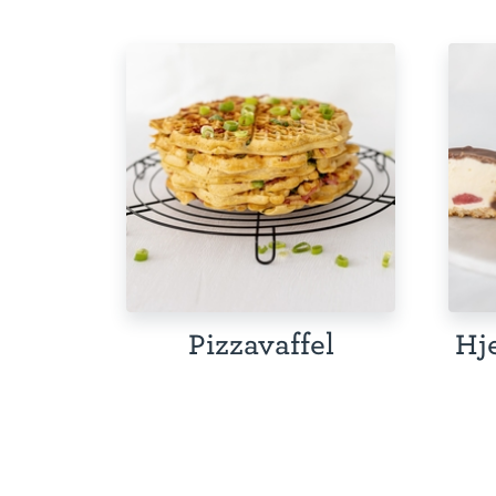
Pizzavaffel
Hj