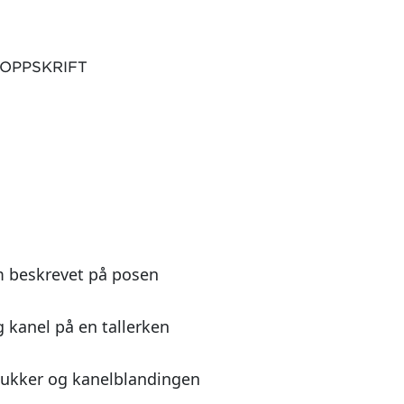
 OPPSKRIFT
m beskrevet på posen
 kanel på en tallerken
 sukker og kanelblandingen