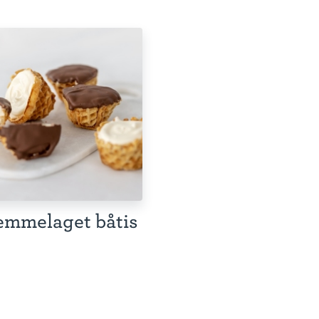
emmelaget båtis