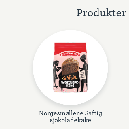
Produkter 
Norgesmøllene Saftig
sjokoladekake