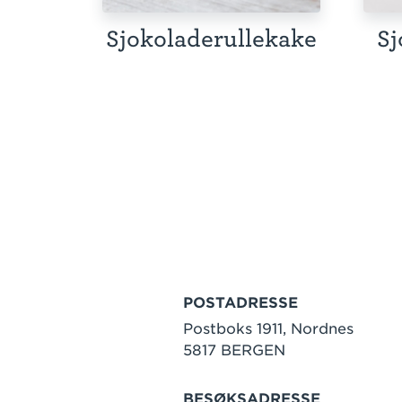
Sjokoladerullekake
Sj
POSTADRESSE
Postboks 1911, Nordnes
5817 BERGEN
BESØKSADRESSE