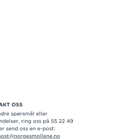
AKT OSS
dre spørsmål eller
delser, ring oss på 55 22 49
er send oss en e-post:
post@norgesmollene.no