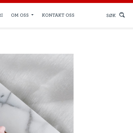
RI
OM OSS
KONTAKT OSS
SØK