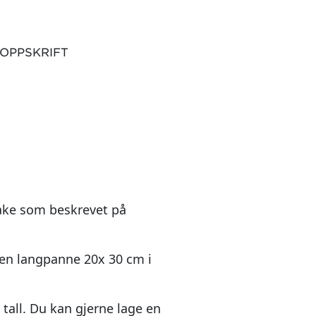
 OPPSKRIFT
ake som beskrevet på
iten langpanne 20x 30 cm i
 tall. Du kan gjerne lage en