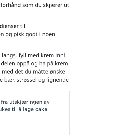
 forhånd som du skjærer ut
dienser til
n og pisk godt i noen
 langs. fyll med krem inni.
 delen oppå og ha på krem
t med det du måtte ønske
ke bær, strøssel og lignende
fra utskjæringen av
ukes til å lage cake