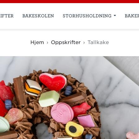
IFTER
BAKESKOLEN
STORHUSHOLDNING
BAKE
Hjem
Oppskrifter
Tallkake