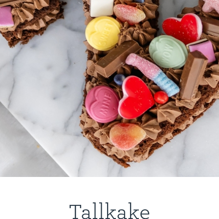
Tallkake