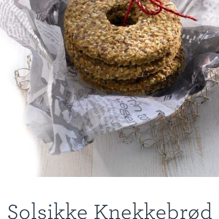
Solsikke Knekkebrød