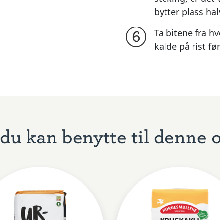
bytter plass hal
Ta bitene fra hv
6
kalde på rist f
du kan benytte til denne 