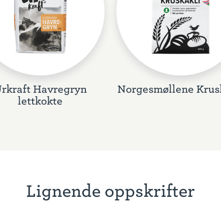
rkraft Havregryn
Norgesmøllene Krus
lettkokte
Lignende oppskrifter