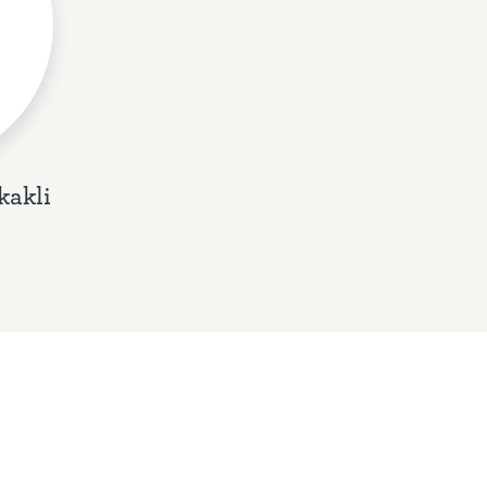
kakli