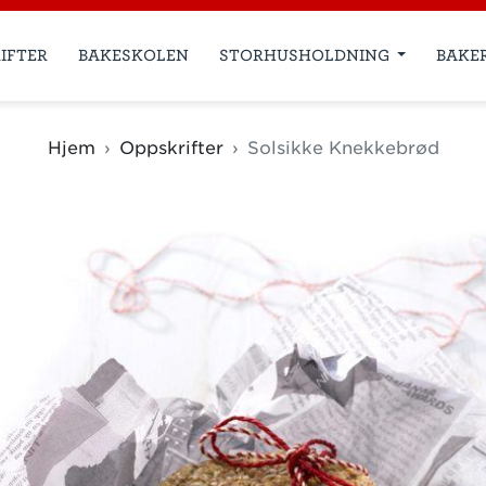
IFTER
BAKESKOLEN
STORHUSHOLDNING
BAKE
Hjem
Oppskrifter
Solsikke Knekkebrød