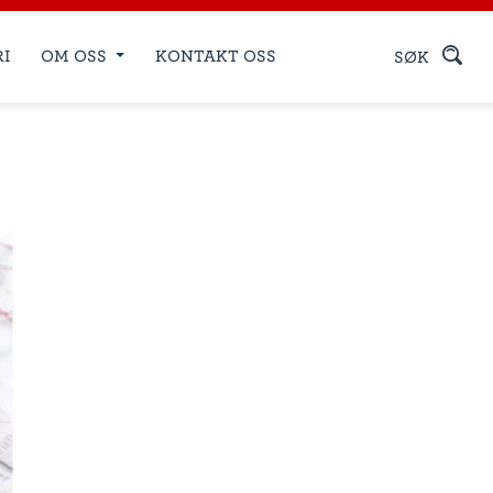
RI
OM OSS
KONTAKT OSS
SØK