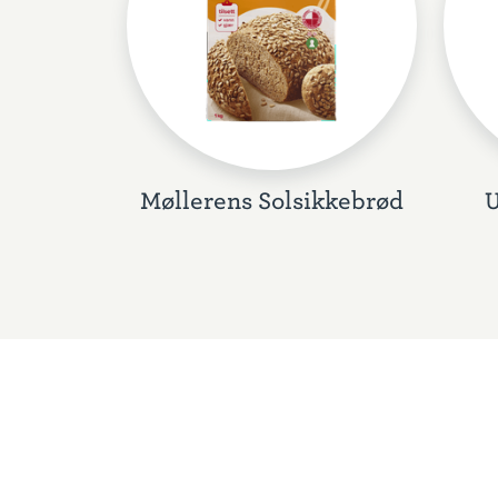
Møllerens Solsikkebrød
U