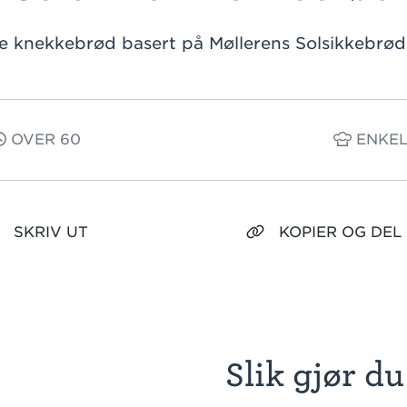
e knekkebrød basert på Møllerens Solsikkebrø
OVER 60
ENKE
SKRIV UT
KOPIER OG DEL
Slik gjør du