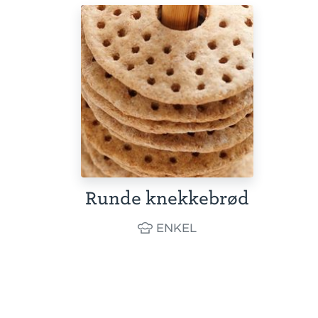
Runde knekkebrød
ENKEL