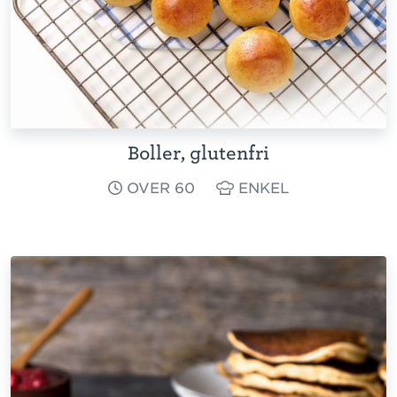
Boller, glutenfri
OVER 60
ENKEL