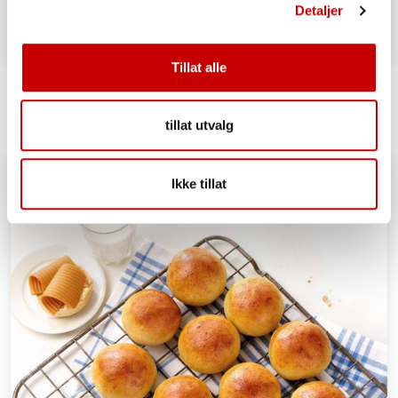
Detaljer
Tillat alle
Blåbærmuffins, glutenfri
tillat utvalg
Ikke tillat