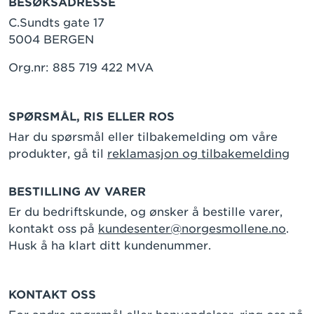
BESØKSADRESSE
C.Sundts gate 17
5004 BERGEN
Org.nr: 885 719 422 MVA
SPØRSMÅL, RIS ELLER ROS
Har du spørsmål eller tilbakemelding om våre
produkter, gå til
reklamasjon og tilbakemelding
BESTILLING AV VARER
Er du bedriftskunde, og ønsker å bestille varer,
kontakt oss på
kundesenter@norgesmollene.no
.
Husk å ha klart ditt kundenummer.
KONTAKT OSS