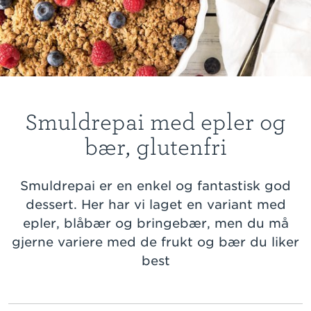
Smuldrepai med epler og
bær, glutenfri
Smuldrepai er en enkel og fantastisk god
dessert. Her har vi laget en variant med
epler, blåbær og bringebær, men du må
gjerne variere med de frukt og bær du liker
best