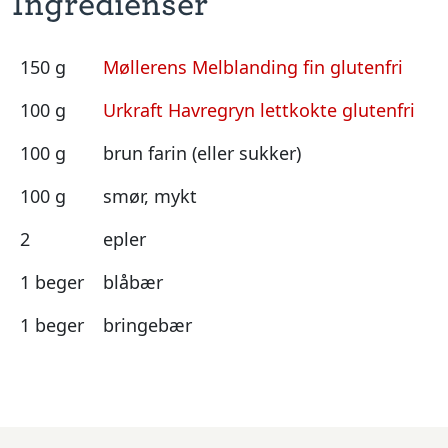
Ingredienser
150 g
Møllerens Melblanding fin glutenfri
100 g
Urkraft Havregryn lettkokte glutenfri
100 g
brun farin (eller sukker)
100 g
smør, mykt
2
epler
1 beger
blåbær
1 beger
bringebær