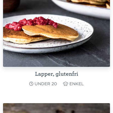
Lapper, glutenfri
UNDER 20
ENKEL