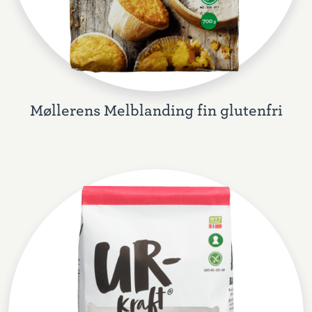
Møllerens Melblanding fin glutenfri