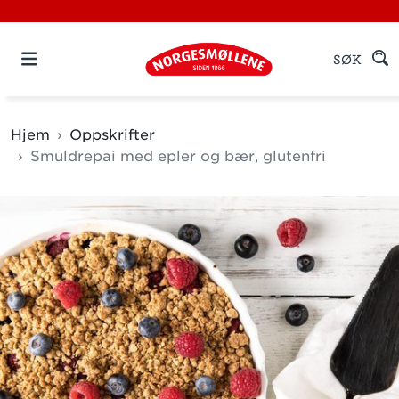
SØK
Hjem
Oppskrifter
Smuldrepai med epler og bær, glutenfri