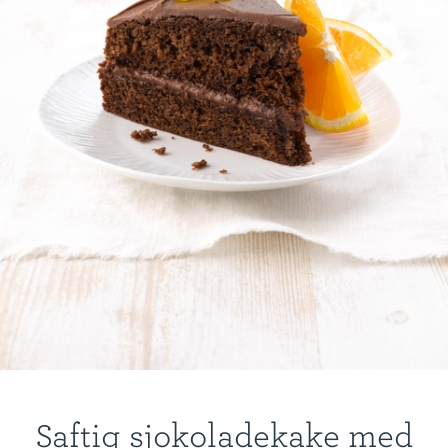
Saftig sjokoladekake med