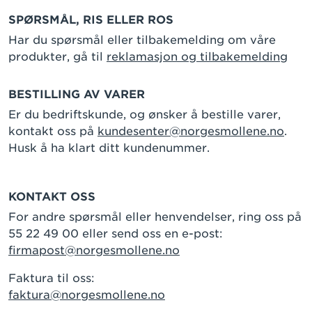
SPØRSMÅL, RIS ELLER ROS
Har du spørsmål eller tilbakemelding om våre
produkter, gå til
reklamasjon og tilbakemelding
BESTILLING AV VARER
Er du bedriftskunde, og ønsker å bestille varer,
kontakt oss på
kundesenter@norgesmollene.no
.
Husk å ha klart ditt kundenummer.
KONTAKT OSS
For andre spørsmål eller henvendelser, ring oss på
55 22 49 00 eller send oss en e-post:
firmapost@norgesmollene.no
Faktura til oss:
faktura@norgesmollene.no