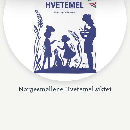
Norgesmøllene Hvetemel siktet