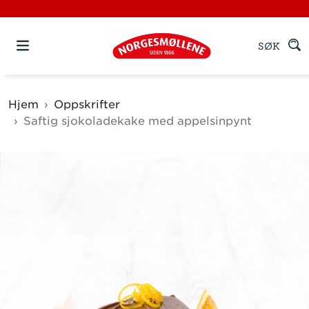
SØK
Hjem
Oppskrifter
Saftig sjokoladekake med appelsinpynt