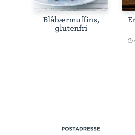
Blåbærmuffins,
E
glutenfri
POSTADRESSE