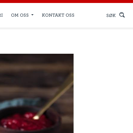
RI
OM OSS
KONTAKT OSS
SØK