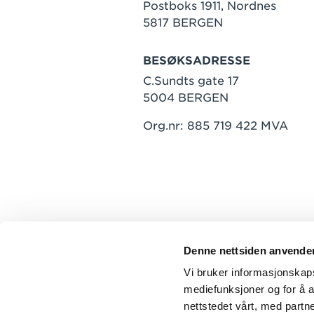
Postboks 1911, Nordnes
5817 BERGEN
BESØKSADRESSE
C.Sundts gate 17
5004 BERGEN
Org.nr: 885 719 422 MVA
Denne nettsiden anvende
Vi bruker informasjonskapsl
mediefunksjoner og for å a
nettstedet vårt, med part