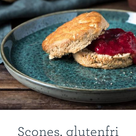
Scones, glutenfri