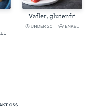
Vafler, glutenfri
UNDER 20
ENKEL
EL
AKT OSS