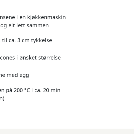
ensene i en kjøkkenmaskin
, og elt lett sammen
 til ca. 3 cm tykkelse
scones i ønsket størrelse
ene med egg
en på 200 °C i ca. 20 min
n)