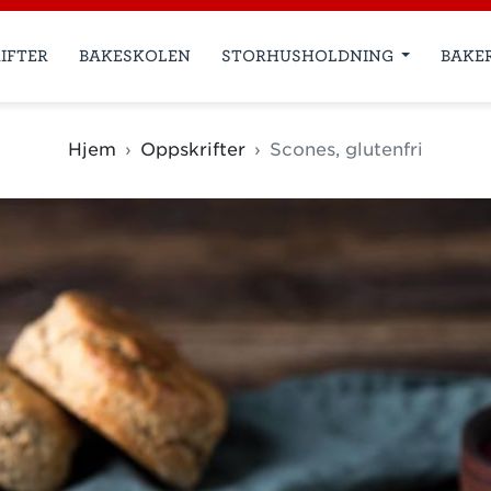
IFTER
BAKESKOLEN
STORHUSHOLDNING
BAKE
Hjem
Oppskrifter
Scones, glutenfri