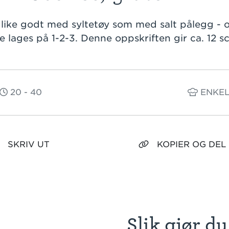
like godt med syltetøy som med salt pålegg - 
de lages på 1-2-3. Denne oppskriften gir ca. 12 s
20 - 40
ENKE
SKRIV UT
KOPIER OG DEL
Slik gjør du