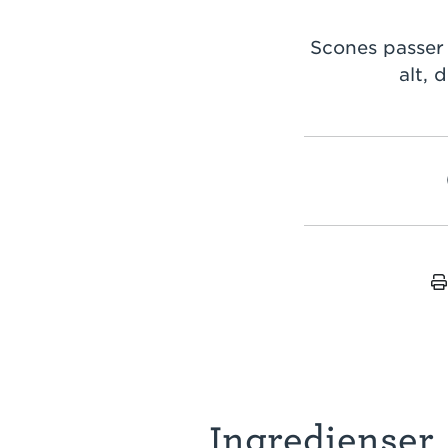
Scones passer 
alt, 
Ingredienser