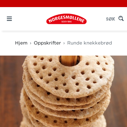
SØK
Hjem
Oppskrifter
Runde knekkebrød