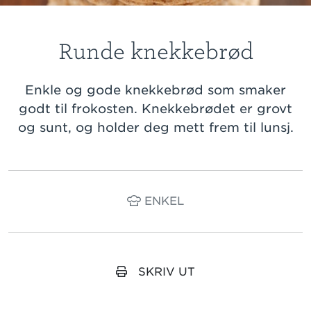
Runde knekkebrød
Enkle og gode knekkebrød som smaker
godt til frokosten. Knekkebrødet er grovt
og sunt, og holder deg mett frem til lunsj.
ENKEL
SKRIV UT