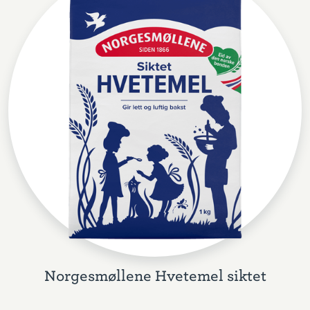
Norgesmøllene Hvetemel siktet