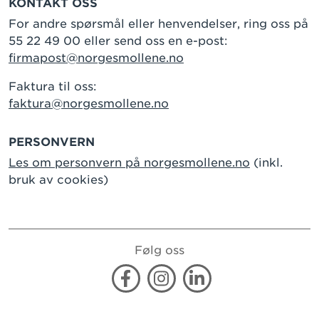
KONTAKT OSS
For andre spørsmål eller henvendelser, ring oss på
55 22 49 00 eller send oss en e-post:
firmapost@norgesmollene.no
Faktura til oss:
faktura@norgesmollene.no
PERSONVERN
Les om personvern på norgesmollene.no
(inkl.
bruk av cookies)
Følg oss
Facebook
Instagram
Linkedin