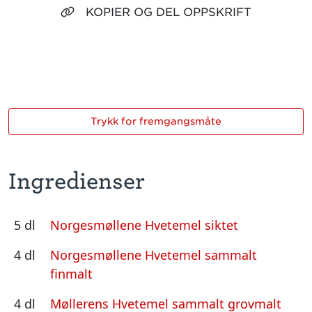
KOPIER OG DEL OPPSKRIFT
Trykk for fremgangsmåte
Ingredienser
5 dl
Norgesmøllene Hvetemel siktet
4 dl
Norgesmøllene Hvetemel sammalt
finmalt
4 dl
Møllerens Hvetemel sammalt grovmalt