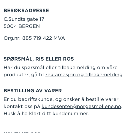
BESØKSADRESSE
C.Sundts gate 17
5004 BERGEN
Org.nr: 885 719 422 MVA
SPØRSMÅL, RIS ELLER ROS
Har du spørsmål eller tilbakemelding om våre
produkter, gå til
reklamasjon og tilbakemelding
BESTILLING AV VARER
Er du bedriftskunde, og ønsker å bestille varer,
kontakt oss på
kundesenter@norgesmollene.no
.
Husk å ha klart ditt kundenummer.