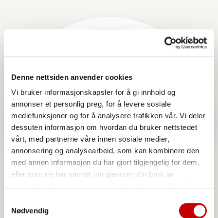
Denne nettsiden anvender cookies
Vi bruker informasjonskapsler for å gi innhold og
annonser et personlig preg, for å levere sosiale
mediefunksjoner og for å analysere trafikken vår. Vi deler
dessuten informasjon om hvordan du bruker nettstedet
vårt, med partnerne våre innen sosiale medier,
annonsering og analysearbeid, som kan kombinere den
med annen informasjon du har gjort tilgjengelig for dem,
eller som de har samlet inn gjennom din bruk av
tjenestene deres. Les mer i vår
personvernerklæring
Samtykkevalg
Nødvendig