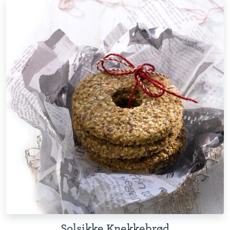
Solsikke Knekkebrød