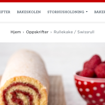
IFTER
BAKESKOLEN
STORHUSHOLDNING
BAKE
Hjem
Oppskrifter
Rullekake / Swissrull