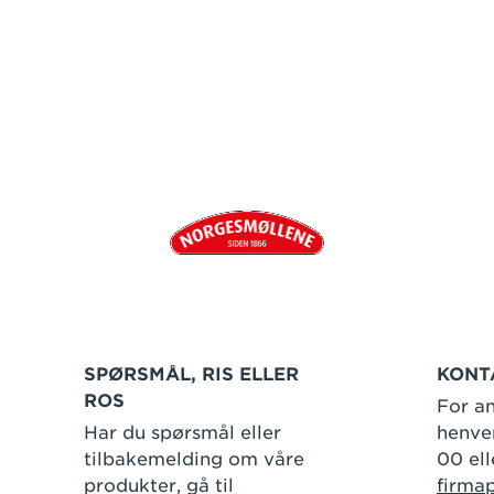
SPØRSMÅL, RIS ELLER
KONT
ROS
For an
Har du spørsmål eller
henven
tilbakemelding om våre
00 ell
produkter, gå til
firma