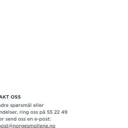
AKT OSS
dre spørsmål eller
delser, ring oss på 55 22 49
er send oss en e-post:
post@norgesmollene.no