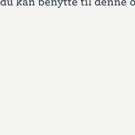
du kan benytte til denne 