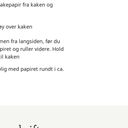
 bakepapir fra kaken og
tøy over kaken
en fra langsiden, før du
piret og ruller videre. Hold
til kaken
lig med papiret rundt i ca.