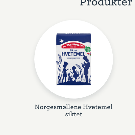
Produkter 
Norgesmøllene Hvetemel
siktet