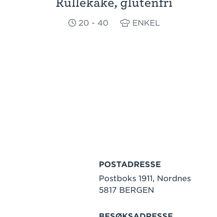
Rullekake, glutenfri
20 - 40
ENKEL
POSTADRESSE
Postboks 1911, Nordnes
5817 BERGEN
BESØKSADRESSE