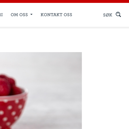
RI
OM OSS
KONTAKT OSS
SØK