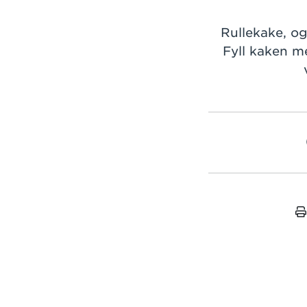
Rullekake, og
Fyll kaken me