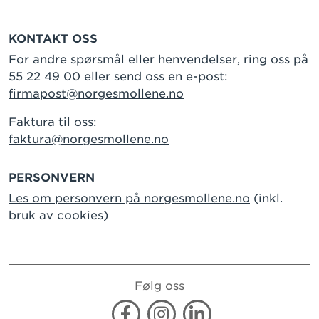
KONTAKT OSS
For andre spørsmål eller henvendelser, ring oss på
55 22 49 00 eller send oss en e-post:
firmapost@norgesmollene.no
Faktura til oss:
faktura@norgesmollene.no
PERSONVERN
Les om personvern på norgesmollene.no
(inkl.
bruk av cookies)
Følg oss