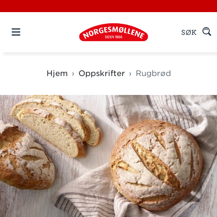
SØK
Hjem
Oppskrifter
Rugbrød