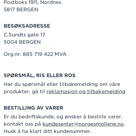
Postboks 1911, Nordnes
5817 BERGEN
BESØKSADRESSE
C.Sundts gate 17
5004 BERGEN
Org.nr: 885 719 422 MVA
SPØRSMÅL, RIS ELLER ROS
Har du spørsmål eller tilbakemelding om våre
produkter, gå til
reklamasjon og tilbakemelding
BESTILLING AV VARER
Er du bedriftskunde, og ønsker å bestille varer,
kontakt oss på
kundesenter@norgesmollene.no
.
Husk å ha klart ditt kundenummer.