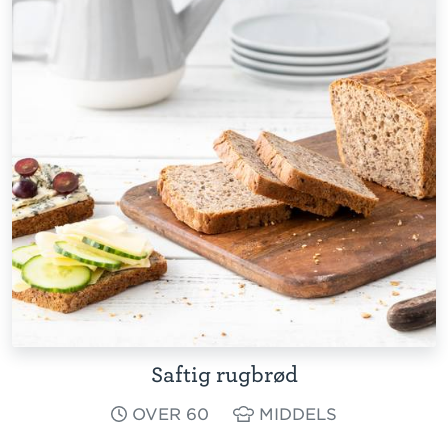
Saftig rugbrød
OVER 60
MIDDELS