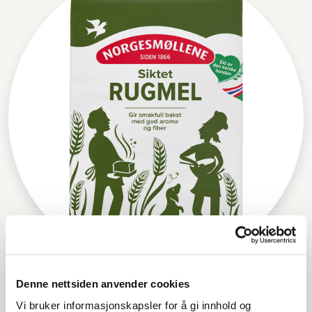
Norgesmøllene Rugmel siktet
Denne nettsiden anvender cookies
Vi bruker informasjonskapsler for å gi innhold og