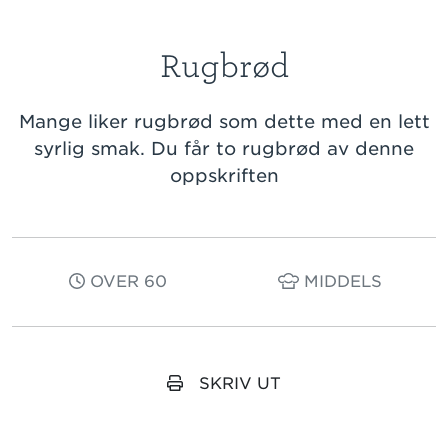
Rugbrød
Mange liker rugbrød som dette med en lett
syrlig smak. Du får to rugbrød av denne
oppskriften
OVER 60
MIDDELS
SKRIV UT