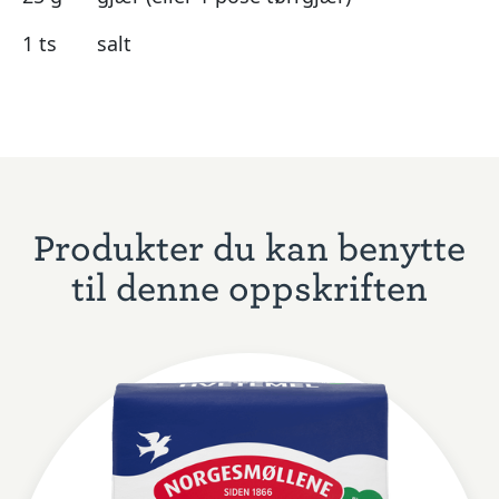
1 ts
salt
Produkter du kan benytte
til denne oppskriften