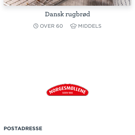
Dansk rugbrød
OVER 60
MIDDELS
POSTADRESSE