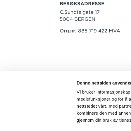
BESØKSADRESSE
C.Sundts gate 17
5004 BERGEN
Org.nr: 885 719 422 MVA
Denne nettsiden anvende
Vi bruker informasjonskapsl
mediefunksjoner og for å a
nettstedet vårt, med part
kombinere den med annen in
gjennom din bruk av tjene