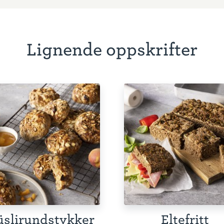
Lignende oppskrifter
slirundstykker
Eltefritt