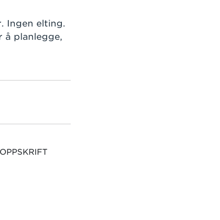
 Ingen elting.
r å planlegge,
 OPPSKRIFT