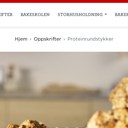
IFTER
BAKESKOLEN
STORHUSHOLDNING
BAKE
Hjem
Oppskrifter
Proteinrundstykker