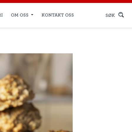
RI
OM OSS
KONTAKT OSS
SØK