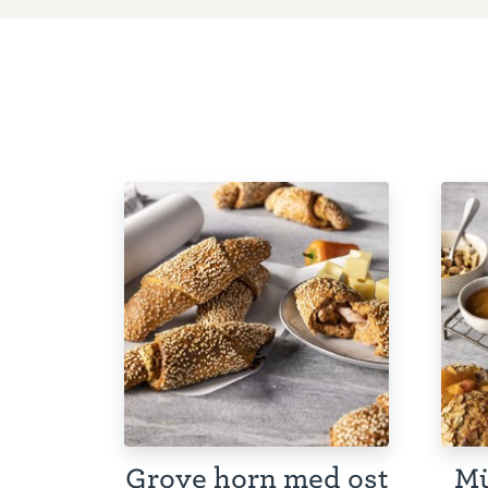
Grove horn med ost
Mü