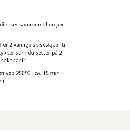
edienser sammen til en jevn
ller 2 vanlige spiseskjeer til
tykker som du setter på 2
 bakepapir
en ved 250°C i ca. 15 min
n)