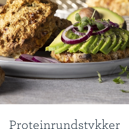
Proteinrundstykker