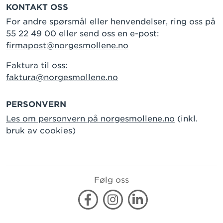
KONTAKT OSS
For andre spørsmål eller henvendelser, ring oss på
55 22 49 00 eller send oss en e-post:
firmapost@norgesmollene.no
Faktura til oss:
faktura@norgesmollene.no
PERSONVERN
Les om personvern på norgesmollene.no
(inkl.
bruk av cookies)
Følg oss
Facebook
Instagram
Linkedin