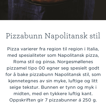
Pizzabunn Napolitansk stil
Pizza varierer fra region til region i Italia,
med spesialiteter som Napolitansk pizza,
Roma stil og pinsa. Norgesmøllenes
pizzamel tipo 00 egner seg spesielt godt
for å bake pizzabunn Napolitansk stil, som
kjennetegnes av sin myke, luftige og litt
seige tekstur. Bunnen er tynn og myk i
midten, med en tykkere luftig kant.
Oppskriften gir 7 pizzabunner á 250 g.