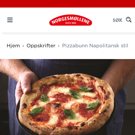
SØK
Hjem
Oppskrifter
Pizzabunn Napolitansk stil