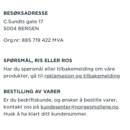
BESØKSADRESSE
C.Sundts gate 17
5004 BERGEN
Org.nr: 885 719 422 MVA
SPØRSMÅL, RIS ELLER ROS
Har du spørsmål eller tilbakemelding om våre
produkter, gå til
reklamasjon og tilbakemelding
BESTILLING AV VARER
Er du bedriftskunde, og ønsker å bestille varer,
kontakt oss på
kundesenter@norgesmollene.no
.
Husk å ha klart ditt kundenummer.