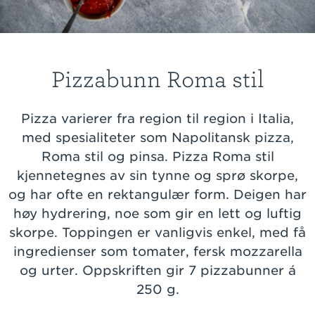
Pizzabunn Roma stil
Pizza varierer fra region til region i Italia,
med spesialiteter som Napolitansk pizza,
Roma stil og pinsa. Pizza Roma stil
kjennetegnes av sin tynne og sprø skorpe,
og har ofte en rektangulær form. Deigen har
høy hydrering, noe som gir en lett og luftig
skorpe. Toppingen er vanligvis enkel, med få
ingredienser som tomater, fersk mozzarella
og urter. Oppskriften gir 7 pizzabunner á
250 g.