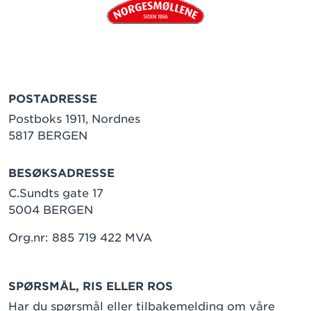
POSTADRESSE
Postboks 1911, Nordnes
5817 BERGEN
BESØKSADRESSE
C.Sundts gate 17
5004 BERGEN
Org.nr: 885 719 422 MVA
SPØRSMÅL, RIS ELLER ROS
Har du spørsmål eller tilbakemelding om våre