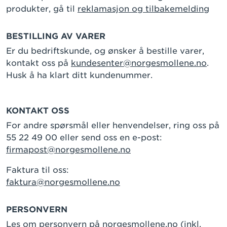
produkter, gå til
reklamasjon og tilbakemelding
BESTILLING AV VARER
Er du bedriftskunde, og ønsker å bestille varer,
kontakt oss på
kundesenter@norgesmollene.no
.
Husk å ha klart ditt kundenummer.
KONTAKT OSS
For andre spørsmål eller henvendelser, ring oss på
55 22 49 00 eller send oss en e-post:
firmapost@norgesmollene.no
Faktura til oss:
faktura@norgesmollene.no
PERSONVERN
Les om personvern på norgesmollene.no
(inkl.