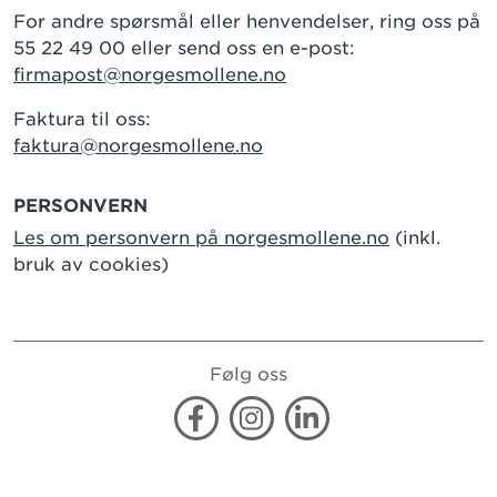
For andre spørsmål eller henvendelser, ring oss på
55 22 49 00 eller send oss en e-post:
firmapost@norgesmollene.no
Faktura til oss:
faktura@norgesmollene.no
PERSONVERN
Les om personvern på norgesmollene.no
(inkl.
bruk av cookies)
Følg oss
Facebook
Instagram
Linkedin