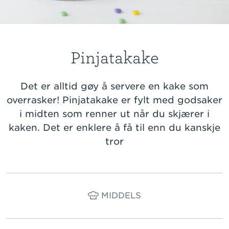
Pinjatakake
Det er alltid gøy å servere en kake som
overrasker! Pinjatakake er fylt med godsaker
i midten som renner ut når du skjærer i
kaken. Det er enklere å få til enn du kanskje
tror
MIDDELS