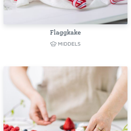
Flaggkake
MIDDELS