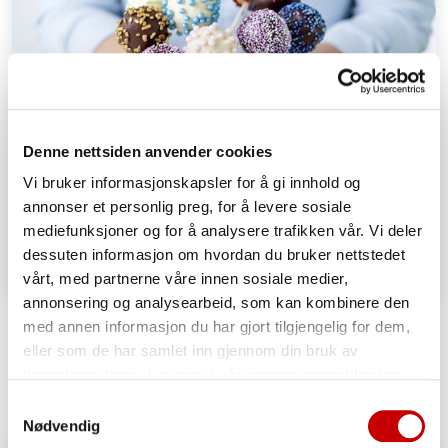
Denne nettsiden anvender cookies
Vi bruker informasjonskapsler for å gi innhold og
annonser et personlig preg, for å levere sosiale
mediefunksjoner og for å analysere trafikken vår. Vi deler
dessuten informasjon om hvordan du bruker nettstedet
vårt, med partnerne våre innen sosiale medier,
annonsering og analysearbeid, som kan kombinere den
Cake Pops
med annen informasjon du har gjort tilgjengelig for dem,
eller som de har samlet inn gjennom din bruk av
ENKEL
tjenestene deres. Les mer i vår
personvernerklæring
Samtykkevalg
Nødvendig