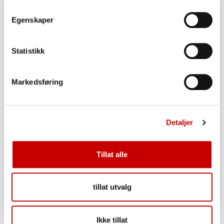
Egenskaper
Statistikk
Markedsføring
Detaljer
Tillat alle
tillat utvalg
Festkake
Ikke tillat