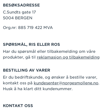
BESØKSADRESSE
C.Sundts gate 17
5004 BERGEN
Org.nr: 885 719 422 MVA
SPØRSMÅL, RIS ELLER ROS
Har du spørsmål eller tilbakemelding om våre
produkter, gå til
reklamasjon og tilbakemelding
BESTILLING AV VARER
Er du bedriftskunde, og ønsker å bestille varer,
kontakt oss på
kundesenter@norgesmollene.no
.
Husk å ha klart ditt kundenummer.
KONTAKT OSS