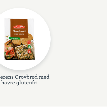
lerens Grovbrød med
havre glutenfri