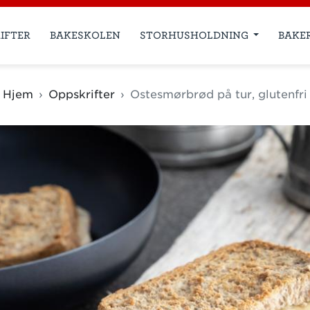
IFTER
BAKESKOLEN
STORHUSHOLDNING
BAKE
Hjem
Oppskrifter
Ostesmørbrød på tur, glutenfri