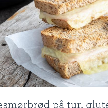
smørbrød på tur, glut