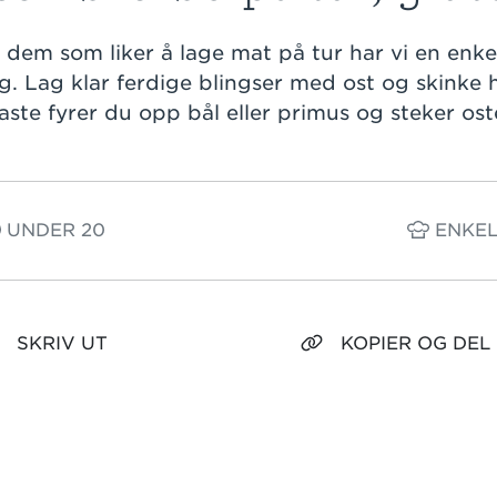
 dem som liker å lage mat på tur har vi en enke
deg. Lag klar ferdige blingser med ost og skinke
raste fyrer du opp bål eller primus og steker o
UNDER 20
ENKE
SKRIV UT
KOPIER OG DEL