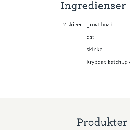
Ingredienser
2 skiver
grovt brød
ost
skinke
Krydder, ketchup 
Produkter 