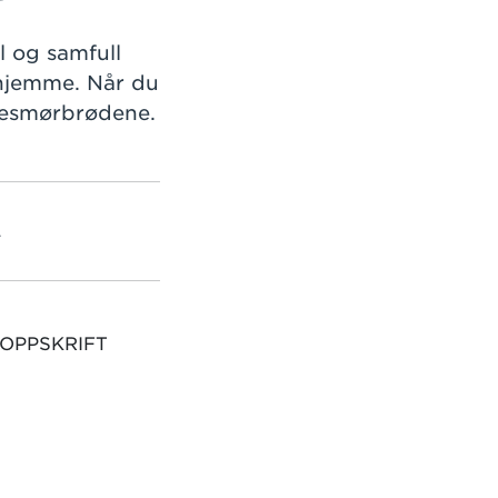
l og samfull
 hjemme. Når du
stesmørbrødene.
L
 OPPSKRIFT