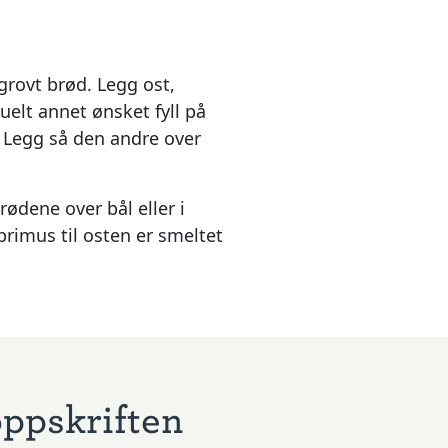
grovt brød. Legg ost,
uelt annet ønsket fyll på
 Legg så den andre over
ødene over bål eller i
rimus til osten er smeltet
oppskriften