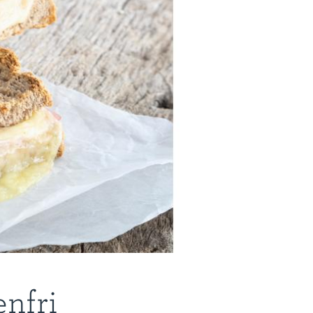
enfri