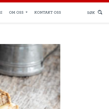
RI
OM OSS
KONTAKT OSS
SØK