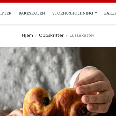
IFTER
BAKESKOLEN
STORHUSHOLDNING
BAKE
Hjem
Oppskrifter
Lussekatter