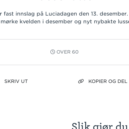
r fast innslag på Luciadagen den 13. desember. In
mørke kvelden i desember og nyt nybakte luss
OVER 60
SKRIV UT
KOPIER OG DEL
Slik gjør du