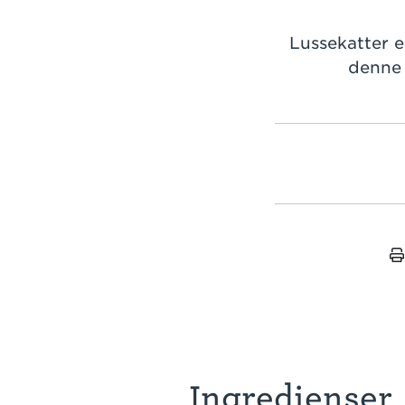
Lussekatter e
denne 
Ingredienser