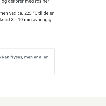
 og dekorer med rosiner
nen ved ca. 225 °C til de er
eketid 8 – 10 min avhengig
 kan fryses, men er aller