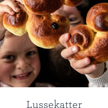
Lussekatter