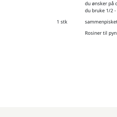
du ønsker på d
du bruke 1/2 -
1 stk
sammenpisket 
Rosiner til pyn