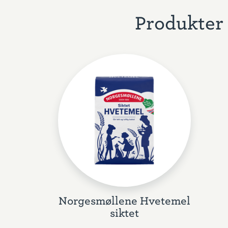
Produkter 
Norgesmøllene Hvetemel
siktet