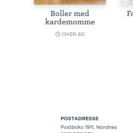
Boller med
F
kardemomme
OVER 60
POSTADRESSE
Postboks 1911, Nordnes