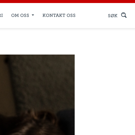
RI
OM OSS
KONTAKT OSS
SØK