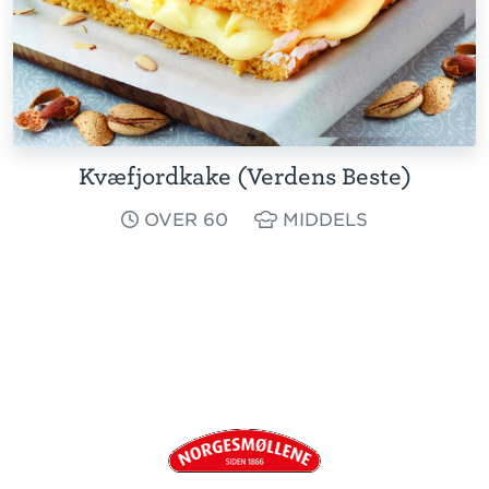
Kvæfjordkake (Verdens Beste)
OVER 60
MIDDELS