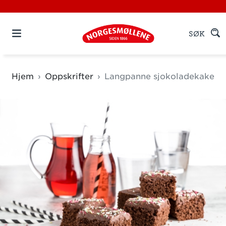
SØK
Hjem
Oppskrifter
Langpanne sjokoladekake