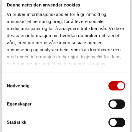
Denne nettsiden anvender cookies
Vi bruker informasjonskapsler for å gi innhold og
annonser et personlig preg, for å levere sosiale
mediefunksjoner og for å analysere trafikken vår. Vi deler
dessuten informasjon om hvordan du bruker nettstedet
vårt, med partnerne våre innen sosiale medier,
annonsering og analysearbeid, som kan kombinere den
med annen informasjon du har gjort tilgjengelig for dem,
eller som de har samlet inn gjennom din bruk av
tjenestene deres. Les mer i vår
personvernerklæring
Samtykkevalg
Nødvendig
Egenskaper
Fotballkake
20 - 40
ENKEL
Statistikk