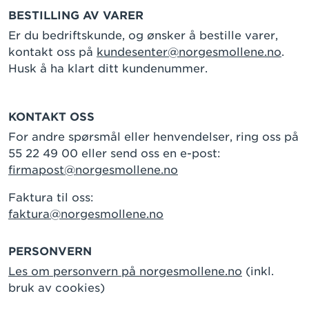
BESTILLING AV VARER
Er du bedriftskunde, og ønsker å bestille varer,
kontakt oss på
kundesenter@norgesmollene.no
.
Husk å ha klart ditt kundenummer.
KONTAKT OSS
For andre spørsmål eller henvendelser, ring oss på
55 22 49 00 eller send oss en e-post:
firmapost@norgesmollene.no
Faktura til oss:
faktura@norgesmollene.no
PERSONVERN
Les om personvern på norgesmollene.no
(inkl.
bruk av cookies)