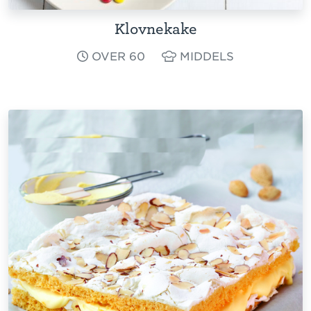
Klovnekake
OVER 60
MIDDELS