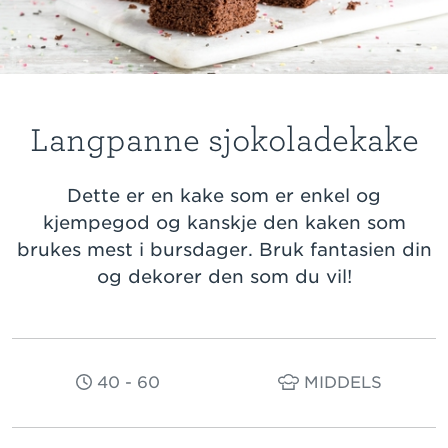
Langpanne sjokoladekake
Dette er en kake som er enkel og
kjempegod og kanskje den kaken som
brukes mest i bursdager. Bruk fantasien din
og dekorer den som du vil!
40 - 60
MIDDELS