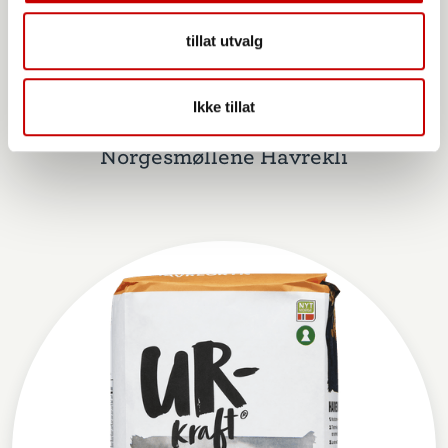
tillat utvalg
Ikke tillat
Norgesmøllene Havrekli