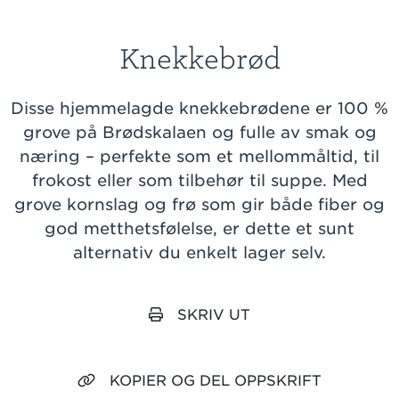
Knekkebrød
Disse hjemmelagde knekkebrødene er 100 %
grove på Brødskalaen og fulle av smak og
næring – perfekte som et mellommåltid, til
frokost eller som tilbehør til suppe. Med
grove kornslag og frø som gir både fiber og
god metthetsfølelse, er dette et sunt
alternativ du enkelt lager selv.
SKRIV UT
KOPIER OG DEL OPPSKRIFT