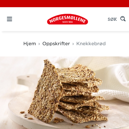
SØK
Hjem
Oppskrifter
Knekkebrød