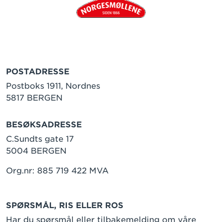
POSTADRESSE
Postboks 1911, Nordnes
5817 BERGEN
BESØKSADRESSE
C.Sundts gate 17
5004 BERGEN
Org.nr: 885 719 422 MVA
SPØRSMÅL, RIS ELLER ROS
Har du spørsmål eller tilbakemelding om våre