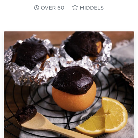
OVER 60
MIDDELS