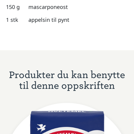
150 g
mascarponeost
1 stk
appelsin til pynt
Produkter du kan benytte
til denne oppskriften