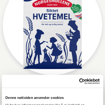
Norgesmøllene Hvetemel siktet
Denne nettsiden anvender cookies