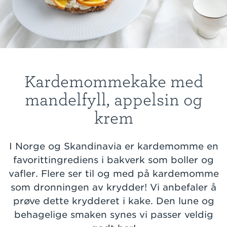
Kardemommekake med
mandelfyll, appelsin og
krem
I Norge og Skandinavia er kardemomme en
favorittingrediens i bakverk som boller og
vafler. Flere ser til og med på kardemomme
som dronningen av krydder! Vi anbefaler å
prøve dette krydderet i kake. Den lune og
behagelige smaken synes vi passer veldig