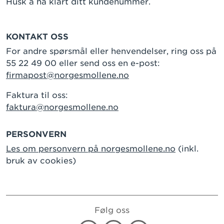
Husk å ha klart ditt kundenummer.
KONTAKT OSS
For andre spørsmål eller henvendelser, ring oss på
55 22 49 00 eller send oss en e-post:
firmapost@norgesmollene.no
Faktura til oss:
faktura@norgesmollene.no
PERSONVERN
Les om personvern på norgesmollene.no
(inkl.
bruk av cookies)
Følg oss