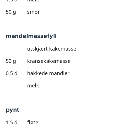
50 g
smør
mandelmassefyll
-
utskjært kakemasse
50 g
kransekakemasse
0,5 dl
hakkede mandler
-
melk
pynt
1,5 dl
fløte