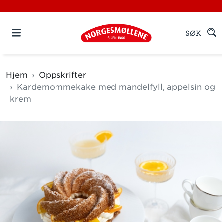
SØK
Hjem
Oppskrifter
Kardemommekake med mandelfyll, appelsin og
krem