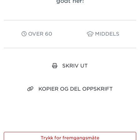
godt her!
OVER 60
MIDDELS
SKRIV UT
KOPIER OG DEL OPPSKRIFT
Trykk for fremgangsmåte