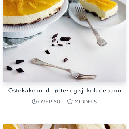
Ostekake med nøtte- og sjokoladebunn
OVER 60
MIDDELS