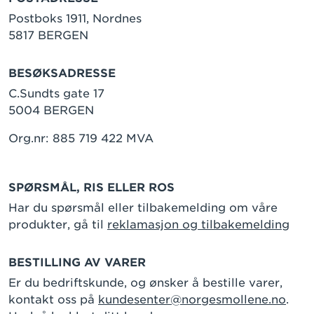
Postboks 1911, Nordnes
5817 BERGEN
BESØKSADRESSE
C.Sundts gate 17
5004 BERGEN
Org.nr: 885 719 422 MVA
SPØRSMÅL, RIS ELLER ROS
Har du spørsmål eller tilbakemelding om våre
produkter, gå til
reklamasjon og tilbakemelding
BESTILLING AV VARER
Er du bedriftskunde, og ønsker å bestille varer,
kontakt oss på
kundesenter@norgesmollene.no
.