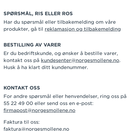
SPØRSMÅL, RIS ELLER ROS
Har du spørsmål eller tilbakemelding om våre
produkter, gå til
reklamasjon og tilbakemelding
BESTILLING AV VARER
Er du bedriftskunde, og ønsker å bestille varer,
kontakt oss på
kundesenter@norgesmollene.no
.
Husk å ha klart ditt kundenummer.
KONTAKT OSS
For andre spørsmål eller henvendelser, ring oss på
55 22 49 00 eller send oss en e-post:
firmapost@norgesmollene.no
Faktura til oss:
faktura@norgesmollene.no