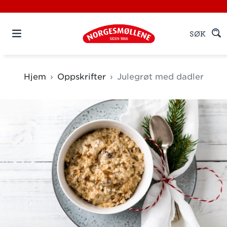
SØK
Hjem
Oppskrifter
Julegrøt med dadler