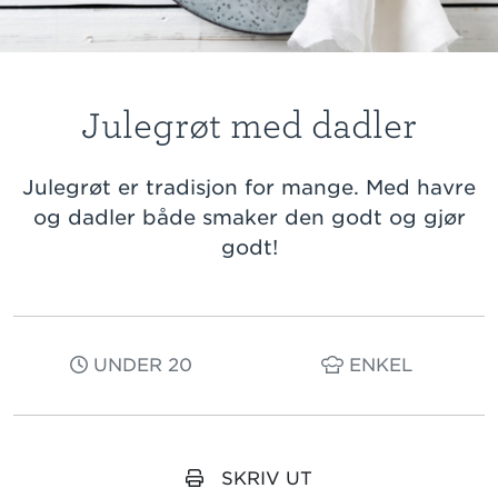
Julegrøt med dadler
Julegrøt er tradisjon for mange. Med havre
og dadler både smaker den godt og gjør
godt!
UNDER 20
ENKEL
SKRIV UT