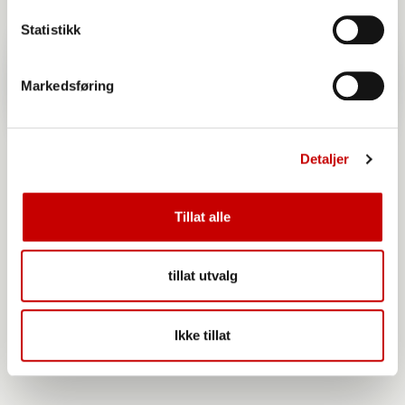
Statistikk
Markedsføring
Detaljer
Tillat alle
tillat utvalg
Urkraft Havregryn lettkokte
Ikke tillat