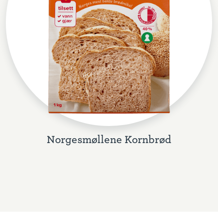
Norgesmøllene Kornbrød