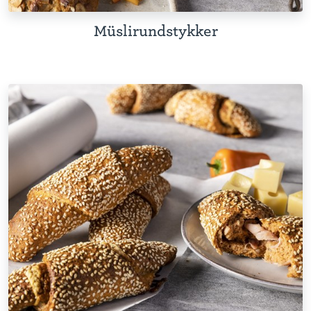
Müslirundstykker