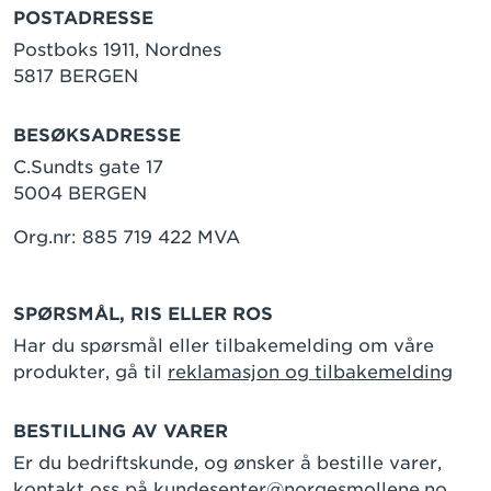
POSTADRESSE
Postboks 1911, Nordnes
5817 BERGEN
BESØKSADRESSE
C.Sundts gate 17
5004 BERGEN
Org.nr: 885 719 422 MVA
SPØRSMÅL, RIS ELLER ROS
Har du spørsmål eller tilbakemelding om våre
produkter, gå til
reklamasjon og tilbakemelding
BESTILLING AV VARER
Er du bedriftskunde, og ønsker å bestille varer,
kontakt oss på
kundesenter@norgesmollene.no
.