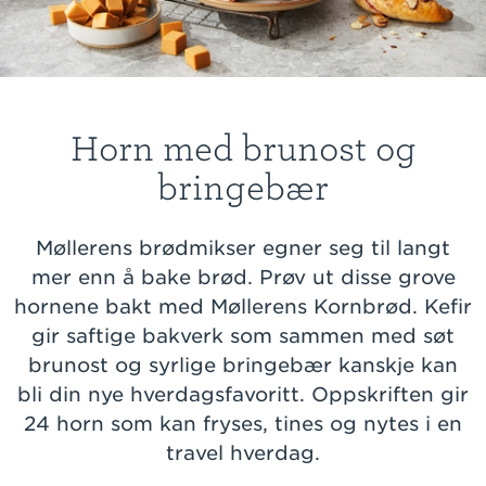
Horn med brunost og
bringebær
Møllerens brødmikser egner seg til langt
mer enn å bake brød. Prøv ut disse grove
hornene bakt med Møllerens Kornbrød. Kefir
gir saftige bakverk som sammen med søt
brunost og syrlige bringebær kanskje kan
bli din nye hverdagsfavoritt. Oppskriften gir
24 horn som kan fryses, tines og nytes i en
travel hverdag.