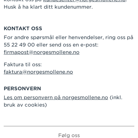
Husk å ha klart ditt kundenummer.
KONTAKT OSS
For andre spørsmål eller henvendelser, ring oss på
55 22 49 00 eller send oss en e-post:
firmapost@norgesmollene.no
Faktura til oss:
faktura@norgesmollene.no
PERSONVERN
Les om personvern på norgesmollene.no
(inkl.
bruk av cookies)
Følg oss