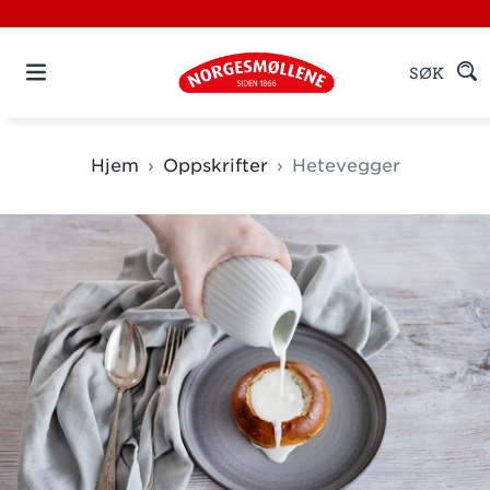
SØK
Hjem
Oppskrifter
Hetevegger