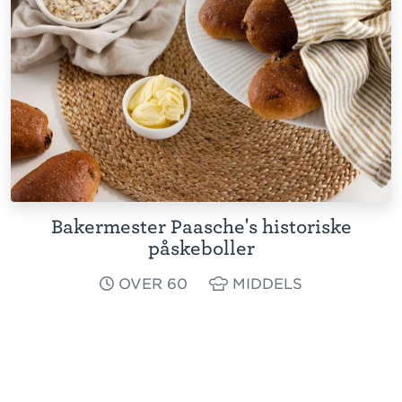
Bakermester Paasche's historiske
påskeboller
OVER 60
MIDDELS