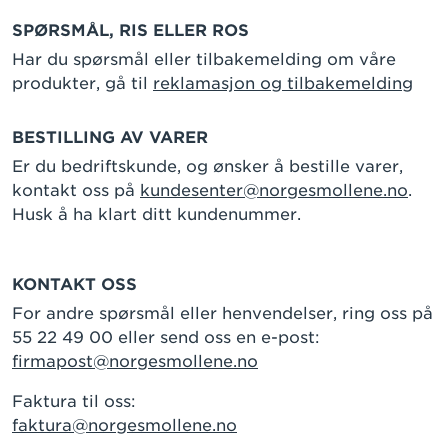
SPØRSMÅL, RIS ELLER ROS
Har du spørsmål eller tilbakemelding om våre
produkter, gå til
reklamasjon og tilbakemelding
BESTILLING AV VARER
Er du bedriftskunde, og ønsker å bestille varer,
kontakt oss på
kundesenter@norgesmollene.no
.
Husk å ha klart ditt kundenummer.
KONTAKT OSS
For andre spørsmål eller henvendelser, ring oss på
55 22 49 00 eller send oss en e-post:
firmapost@norgesmollene.no
Faktura til oss:
faktura@norgesmollene.no