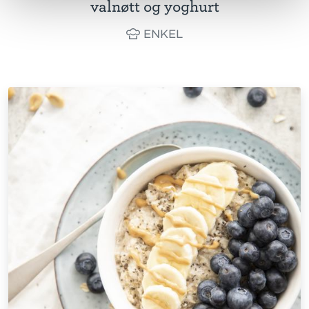
valnøtt og yoghurt
ENKEL