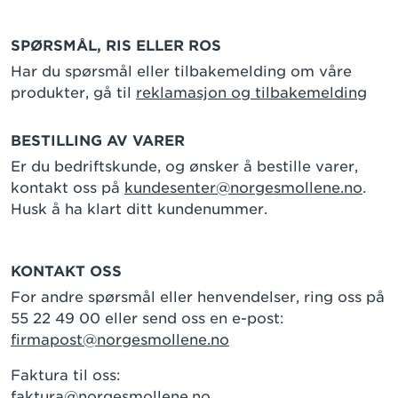
SPØRSMÅL, RIS ELLER ROS
Har du spørsmål eller tilbakemelding om våre
produkter, gå til
reklamasjon og tilbakemelding
BESTILLING AV VARER
Er du bedriftskunde, og ønsker å bestille varer,
kontakt oss på
kundesenter@norgesmollene.no
.
Husk å ha klart ditt kundenummer.
KONTAKT OSS
For andre spørsmål eller henvendelser, ring oss på
55 22 49 00 eller send oss en e-post:
firmapost@norgesmollene.no
Faktura til oss:
faktura@norgesmollene.no