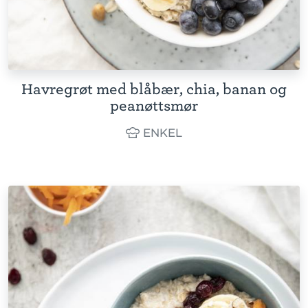
Havregrøt med blåbær, chia, banan og
peanøttsmør
ENKEL