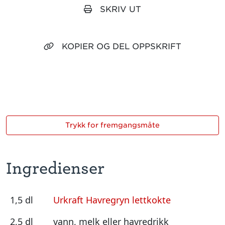
SKRIV UT
KOPIER OG DEL OPPSKRIFT
Trykk for fremgangsmåte
Ingredienser
1,5 dl
Urkraft Havregryn lettkokte
2,5 dl
vann, melk eller havredrikk