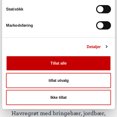
Statistikk
Markedsføring
Detaljer
Tillat alle
tillat utvalg
Ikke tillat
Havregrøt med bringebær, jordbær,