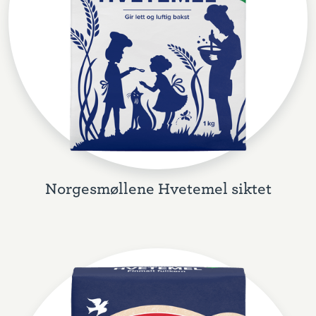
Norgesmøllene Hvetemel siktet