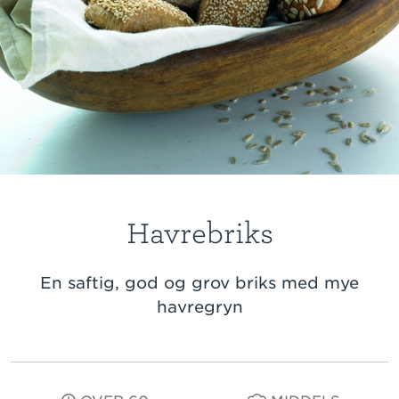
Havrebriks
En saftig, god og grov briks med mye
havregryn