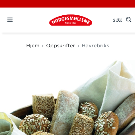
SØK
Hjem
Oppskrifter
Havrebriks