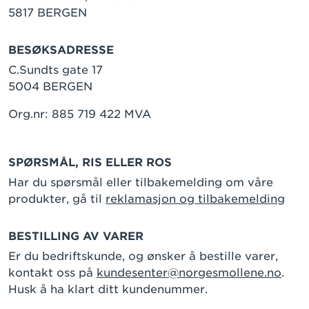
5817 BERGEN
BESØKSADRESSE
C.Sundts gate 17
5004 BERGEN
Org.nr: 885 719 422 MVA
SPØRSMÅL, RIS ELLER ROS
Har du spørsmål eller tilbakemelding om våre
produkter, gå til
reklamasjon og tilbakemelding
BESTILLING AV VARER
Er du bedriftskunde, og ønsker å bestille varer,
kontakt oss på
kundesenter@norgesmollene.no
.
Husk å ha klart ditt kundenummer.