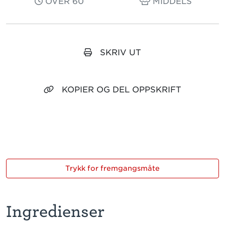
OVER 60
MIDDELS
SKRIV UT
KOPIER OG DEL OPPSKRIFT
Trykk for fremgangsmåte
Ingredienser