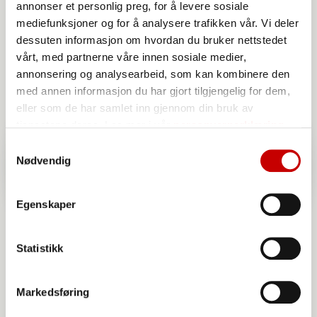
annonser et personlig preg, for å levere sosiale
mediefunksjoner og for å analysere trafikken vår. Vi deler
dessuten informasjon om hvordan du bruker nettstedet
vårt, med partnerne våre innen sosiale medier,
annonsering og analysearbeid, som kan kombinere den
med annen informasjon du har gjort tilgjengelig for dem,
eller som de har samlet inn gjennom din bruk av
tjenestene deres. Les mer i vår
personvernerklæring
Samtykkevalg
Nødvendig
Egenskaper
Statistikk
Markedsføring