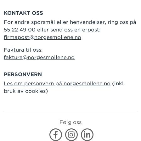
KONTAKT OSS
For andre spørsmål eller henvendelser, ring oss på
55 22 49 00 eller send oss en e-post:
firmapost@norgesmollene.no
Faktura til oss:
faktura@norgesmollene.no
PERSONVERN
Les om personvern på norgesmollene.no
(inkl.
bruk av cookies)
Følg oss
Facebook
Instagram
Linkedin