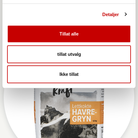
Møllerens Hvetemel sammalt grovmalt
Detaljer
Tillat alle
tillat utvalg
Ikke tillat