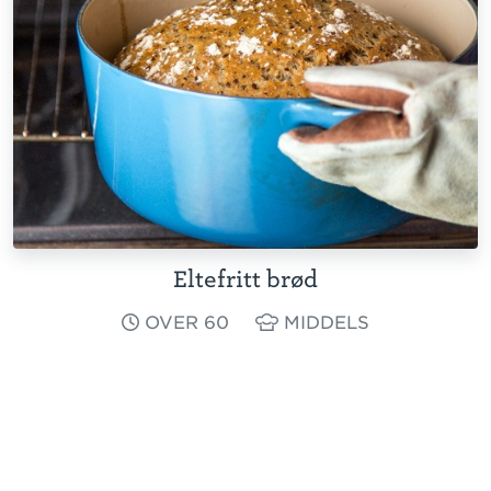
Eltefritt brød
OVER 60
MIDDELS