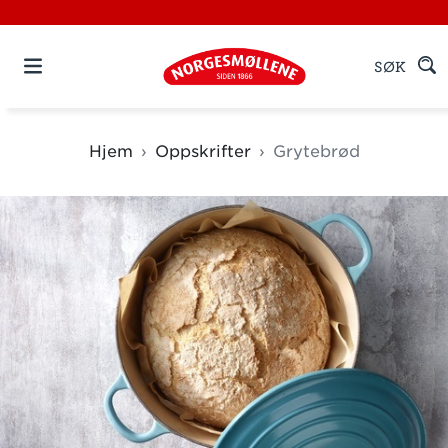
SØK
Hjem
Oppskrifter
Grytebrød