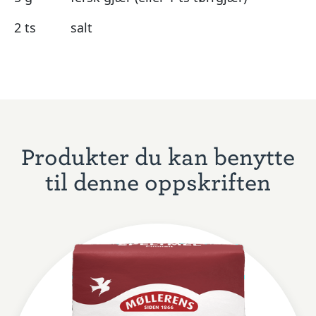
2 ts
salt
Produkter du kan benytte
til denne oppskriften