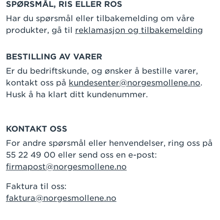
SPØRSMÅL, RIS ELLER ROS
Har du spørsmål eller tilbakemelding om våre
produkter, gå til
reklamasjon og tilbakemelding
BESTILLING AV VARER
Er du bedriftskunde, og ønsker å bestille varer,
kontakt oss på
kundesenter@norgesmollene.no
.
Husk å ha klart ditt kundenummer.
KONTAKT OSS
For andre spørsmål eller henvendelser, ring oss på
55 22 49 00 eller send oss en e-post:
firmapost@norgesmollene.no
Faktura til oss:
faktura@norgesmollene.no