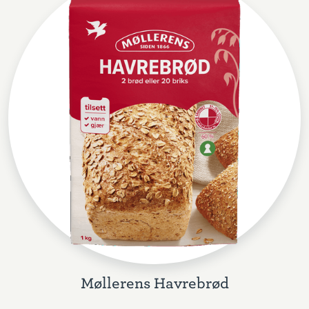
Møllerens Havrebrød