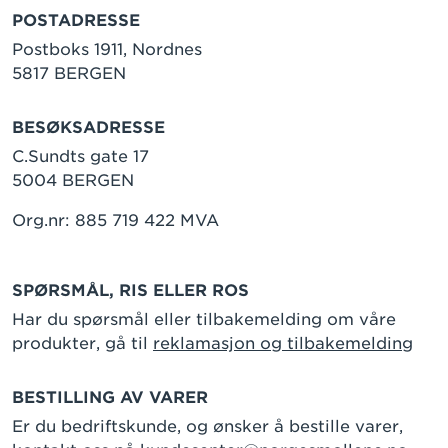
POSTADRESSE
Postboks 1911, Nordnes
5817 BERGEN
BESØKSADRESSE
C.Sundts gate 17
5004 BERGEN
Org.nr: 885 719 422 MVA
SPØRSMÅL, RIS ELLER ROS
Har du spørsmål eller tilbakemelding om våre
produkter, gå til
reklamasjon og tilbakemelding
BESTILLING AV VARER
Er du bedriftskunde, og ønsker å bestille varer,