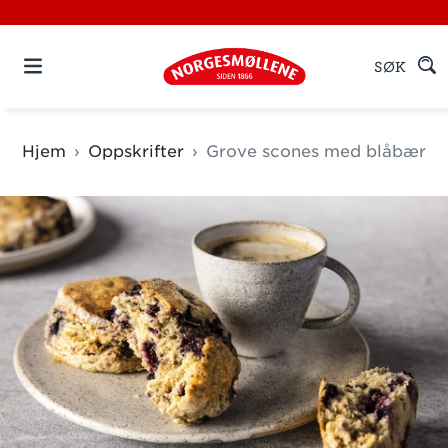
SØK
Hjem
Oppskrifter
Grove scones med blåbær