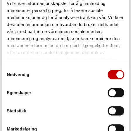
Vi bruker informasjonskapsler for å gi innhold og
annonser et personlig preg, for å levere sosiale
mediefunksjoner og for å analysere trafikken vår. Vi deler
dessuten informasjon om hvordan du bruker nettstedet
vårt, med partnerne våre innen sosiale medier,
annonsering og analysearbeid, som kan kombinere den
med annen informasjon du har gjort tilgjengelig for dem,
eller som de har samlet inn gjennom din bruk av
tjenestene deres. Les mer i vår
personvernerklæring
Samtykkevalg
Eltefritt langpannebrød
Nødvendig
ENKEL
Egenskaper
Statistikk
Markedsføring