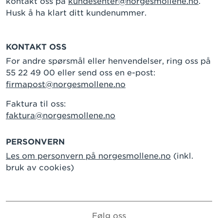
kontakt oss på
kundesenter@norgesmollene.no
.
Husk å ha klart ditt kundenummer.
KONTAKT OSS
For andre spørsmål eller henvendelser, ring oss på
55 22 49 00 eller send oss en e-post:
firmapost@norgesmollene.no
Faktura til oss:
faktura@norgesmollene.no
PERSONVERN
Les om personvern på norgesmollene.no
(inkl.
bruk av cookies)
Følg oss