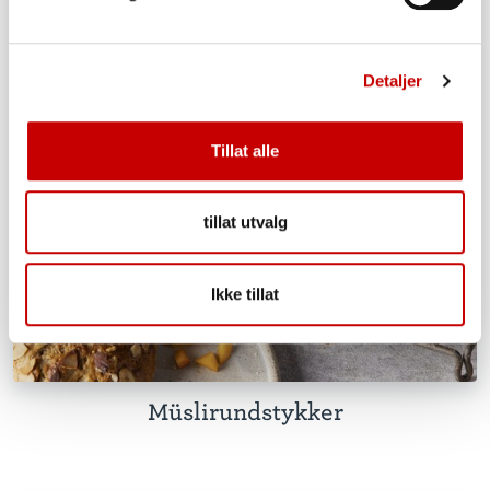
Detaljer
Tillat alle
tillat utvalg
Ikke tillat
Müslirundstykker