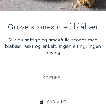
Grove scones med blåbær
Slik du saftige og smakfulle scones med
blåbær raskt og enkelt. Ingen elting. Ingen
heving
ENKEL
SKRIV UT