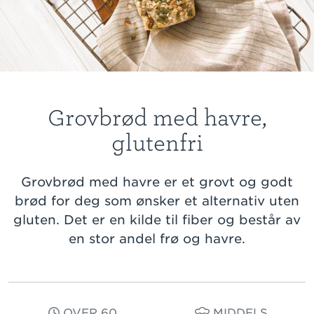
Grovbrød med havre,
glutenfri
Grovbrød med havre er et grovt og godt
brød for deg som ønsker et alternativ uten
gluten. Det er en kilde til fiber og består av
en stor andel frø og havre.
OVER 60
MIDDELS