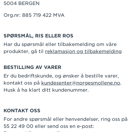
5004 BERGEN
Org.nr: 885 719 422 MVA
SPØRSMÅL, RIS ELLER ROS
Har du spørsmål eller tilbakemelding om våre
produkter, gå til
reklamasjon og tilbakemelding
BESTILLING AV VARER
Er du bedriftskunde, og ønsker å bestille varer,
kontakt oss på
kundesenter@norgesmollene.no
.
Husk å ha klart ditt kundenummer.
KONTAKT OSS
For andre spørsmål eller henvendelser, ring oss på
55 22 49 00 eller send oss en e-post: