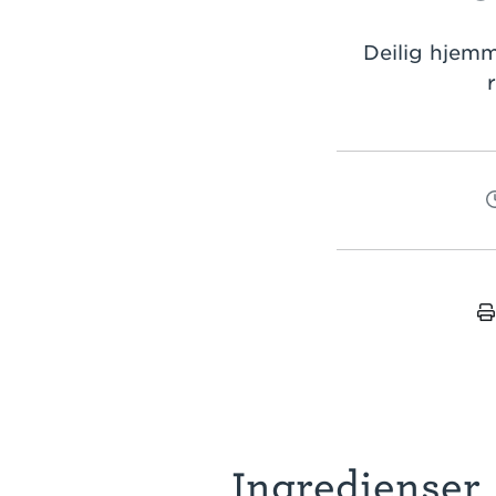
Deilig hjemm
Ingredienser