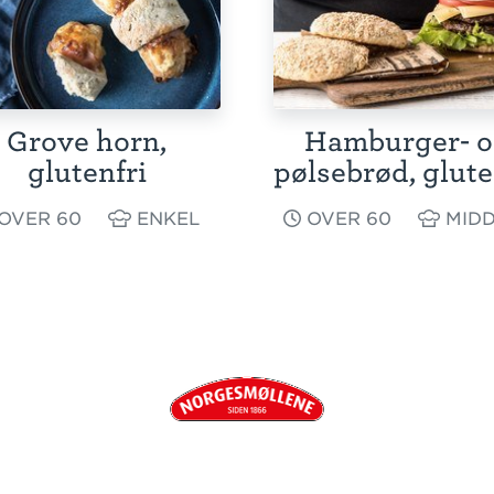
Grove horn,
Hamburger- 
glutenfri
pølsebrød, glute
OVER 60
ENKEL
OVER 60
MIDD