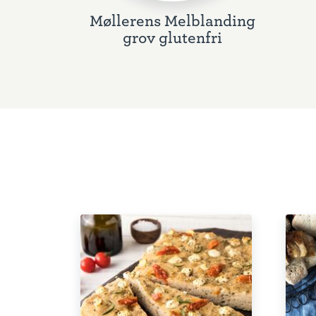
Møllerens Melblanding
grov glutenfri