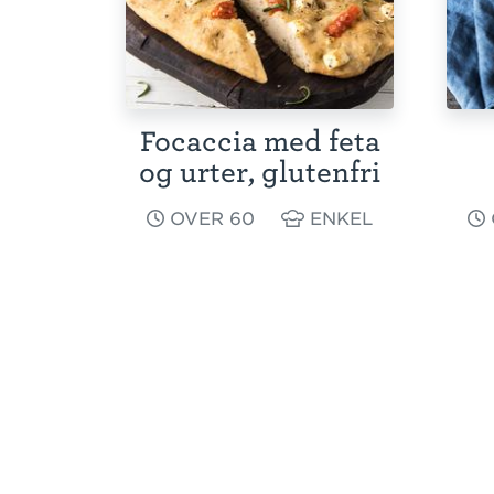
Focaccia med feta
og urter, glutenfri
OVER 60
ENKEL