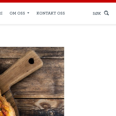
RI
OM OSS
KONTAKT OSS
SØK