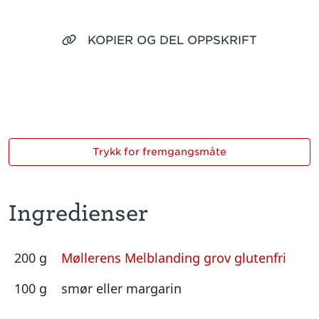
KOPIER OG DEL OPPSKRIFT
Trykk for fremgangsmåte
Ingredienser
200 g
Møllerens Melblanding grov glutenfri
100 g
smør eller margarin