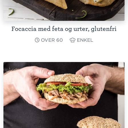
Focaccia med feta og urter, glutenfri
OVER 60
ENKEL