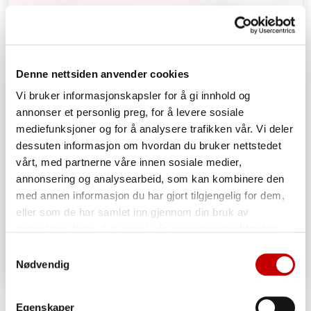
Denne nettsiden anvender cookies
Vi bruker informasjonskapsler for å gi innhold og
annonser et personlig preg, for å levere sosiale
mediefunksjoner og for å analysere trafikken vår. Vi deler
dessuten informasjon om hvordan du bruker nettstedet
vårt, med partnerne våre innen sosiale medier,
annonsering og analysearbeid, som kan kombinere den
med annen informasjon du har gjort tilgjengelig for dem,
eller som de har samlet inn gjennom din bruk av
tjenestene deres. Les mer i vår
personvernerklæring
Samtykkevalg
Nødvendig
Pizzabunn, glutenfri
Egenskaper