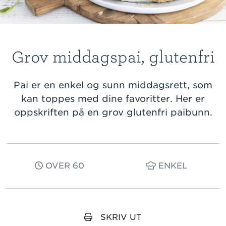
Grov middagspai, glutenfri
Pai er en enkel og sunn middagsrett, som
kan toppes med dine favoritter. Her er
oppskriften på en grov glutenfri paibunn.
OVER 60
ENKEL
SKRIV UT