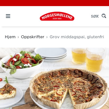
SØK
Hjem
Oppskrifter
Grov middagspai, glutenfri