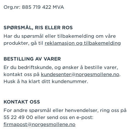
Org.nr: 885 719 422 MVA
SPØRSMÅL, RIS ELLER ROS
Har du spørsmål eller tilbakemelding om våre
produkter, gå til
reklamasjon og tilbakemelding
BESTILLING AV VARER
Er du bedriftskunde, og ønsker å bestille varer,
kontakt oss på
kundesenter@norgesmollene.no
.
Husk å ha klart ditt kundenummer.
KONTAKT OSS
For andre spørsmål eller henvendelser, ring oss på
55 22 49 00 eller send oss en e-post:
firmapost@norgesmollene.no