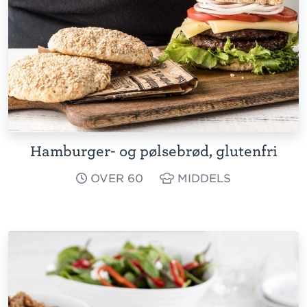
Hamburger- og pølsebrød, glutenfri
OVER 60
MIDDELS