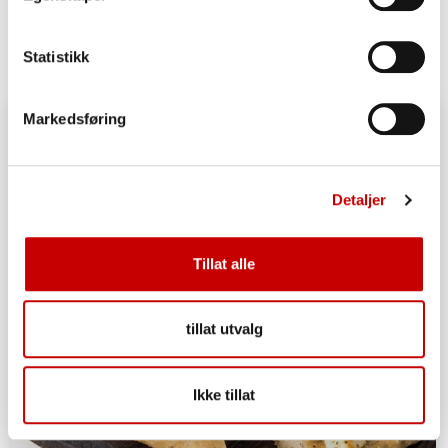
OVER 60
MIDDELS
Statistikk
Markedsføring
Detaljer
Tillat alle
tillat utvalg
Ikke tillat