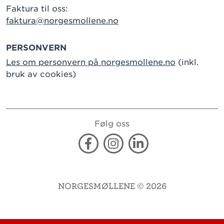
Faktura til oss:
faktura@norgesmollene.no
PERSONVERN
Les om personvern på norgesmollene.no
(inkl.
bruk av cookies)
Følg oss
Facebook
Instagram
Linkedin
NORGESMØLLENE © 2026