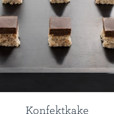
Konfektkake