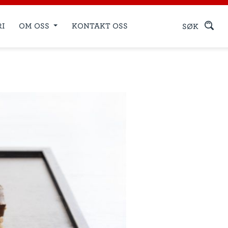
RI
OM OSS
KONTAKT OSS
SØK