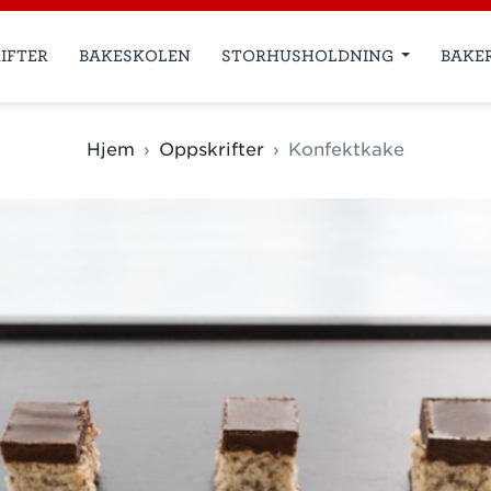
IFTER
BAKESKOLEN
STORHUSHOLDNING
BAKE
Hjem
Oppskrifter
Konfektkake