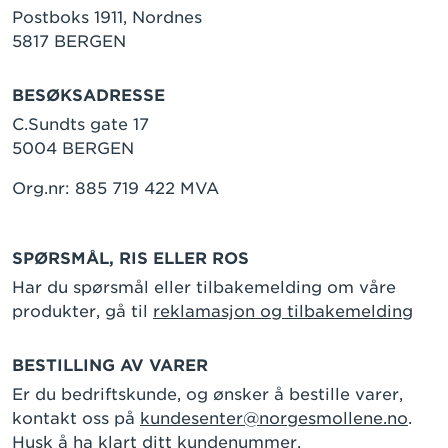
Postboks 1911, Nordnes
5817 BERGEN
BESØKSADRESSE
C.Sundts gate 17
5004 BERGEN
Org.nr: 885 719 422 MVA
SPØRSMÅL, RIS ELLER ROS
Har du spørsmål eller tilbakemelding om våre
produkter, gå til
reklamasjon og tilbakemelding
BESTILLING AV VARER
Er du bedriftskunde, og ønsker å bestille varer,
kontakt oss på
kundesenter@norgesmollene.no
.
Husk å ha klart ditt kundenummer.