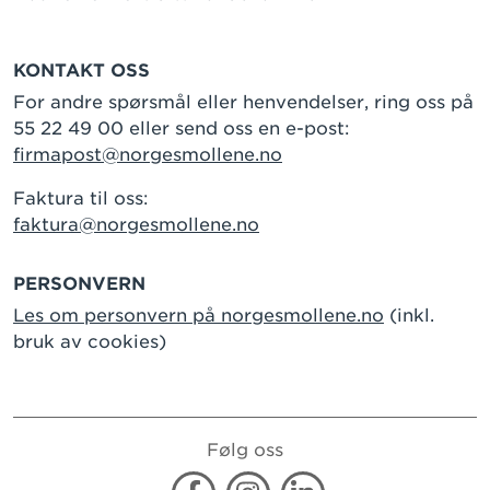
KONTAKT OSS
For andre spørsmål eller henvendelser, ring oss på
55 22 49 00 eller send oss en e-post:
firmapost@norgesmollene.no
Faktura til oss:
faktura@norgesmollene.no
PERSONVERN
Les om personvern på norgesmollene.no
(inkl.
bruk av cookies)
Følg oss