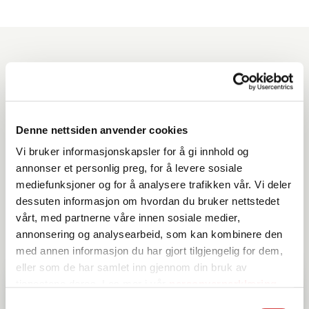
Produkter du kan benytte
til denne oppskriften
Denne nettsiden anvender cookies
Vi bruker informasjonskapsler for å gi innhold og
annonser et personlig preg, for å levere sosiale
mediefunksjoner og for å analysere trafikken vår. Vi deler
dessuten informasjon om hvordan du bruker nettstedet
vårt, med partnerne våre innen sosiale medier,
annonsering og analysearbeid, som kan kombinere den
med annen informasjon du har gjort tilgjengelig for dem,
eller som de har samlet inn gjennom din bruk av
tjenestene deres. Les mer i vår
personvernerklæring
Samtykkevalg