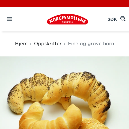
SØK
Hjem
Oppskrifter
Fine og grove horn