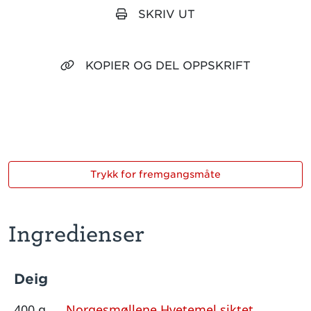
SKRIV UT
KOPIER OG DEL OPPSKRIFT
Trykk for fremgangsmåte
Ingredienser
Deig
400 g
Norgesmøllene Hvetemel siktet