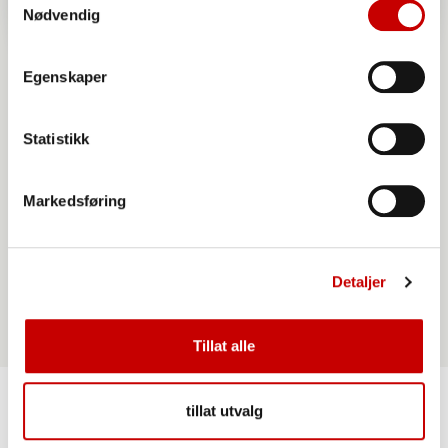
Nødvendig
Egenskaper
Statistikk
Markedsføring
Norgesmøllene Hvetemel siktet
Detaljer
Tillat alle
tillat utvalg
Lignende oppskrifter