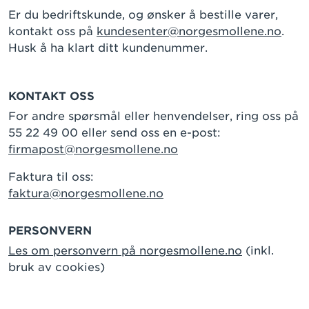
Er du bedriftskunde, og ønsker å bestille varer,
kontakt oss på
kundesenter@norgesmollene.no
.
Husk å ha klart ditt kundenummer.
KONTAKT OSS
For andre spørsmål eller henvendelser, ring oss på
55 22 49 00 eller send oss en e-post:
firmapost@norgesmollene.no
Faktura til oss:
faktura@norgesmollene.no
PERSONVERN
Les om personvern på norgesmollene.no
(inkl.
bruk av cookies)