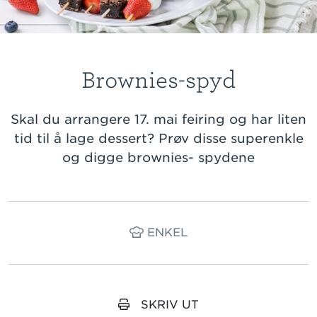
Brownies-spyd
Skal du arrangere 17. mai feiring og har liten
tid til å lage dessert? Prøv disse superenkle
og digge brownies- spydene
ENKEL
SKRIV UT