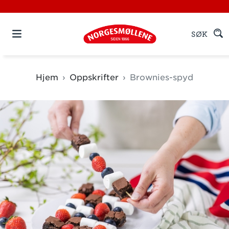
SØK
Hjem
Oppskrifter
Brownies-spyd