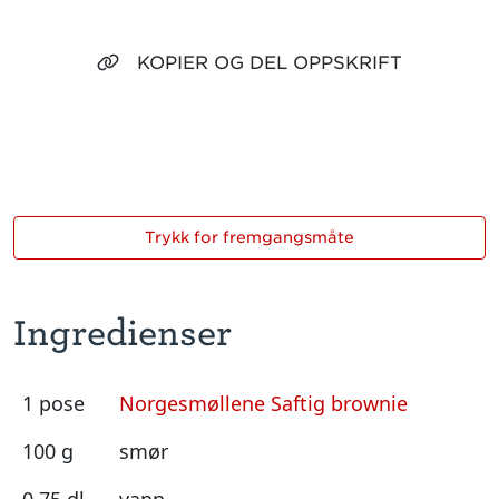
KOPIER OG DEL OPPSKRIFT
Trykk for fremgangsmåte
Ingredienser
1 pose
Norgesmøllene Saftig brownie
100 g
smør
0,75 dl
vann