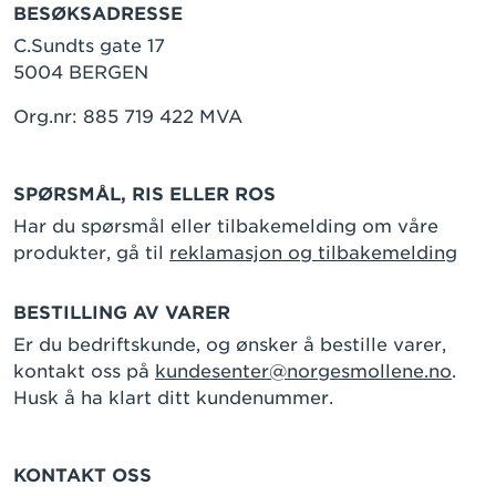
BESØKSADRESSE
C.Sundts gate 17
5004 BERGEN
Org.nr: 885 719 422 MVA
SPØRSMÅL, RIS ELLER ROS
Har du spørsmål eller tilbakemelding om våre
produkter, gå til
reklamasjon og tilbakemelding
BESTILLING AV VARER
Er du bedriftskunde, og ønsker å bestille varer,
kontakt oss på
kundesenter@norgesmollene.no
.
Husk å ha klart ditt kundenummer.
KONTAKT OSS