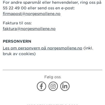
For andre spørsmål eller henvendelser, ring oss på
55 22 49 00 eller send oss en e-post:
firmapost@norgesmollene.no
Faktura til oss:
faktura@norgesmollene.no
PERSONVERN
Les om personvern på norgesmollene.no
(inkl.
bruk av cookies)
Følg oss
Facebook
Instagram
Linkedin