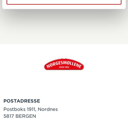
Norgesmøllene Saftig brownie
POSTADRESSE
Postboks 1911, Nordnes
5817 BERGEN