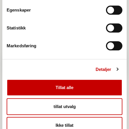
Egenskaper
Statistikk
Markedsføring
Detaljer
Tillat alle
tillat utvalg
Ikke tillat