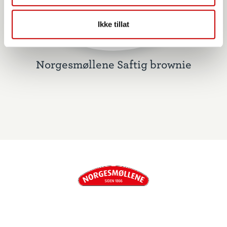
Ikke tillat
Norgesmøllene Saftig brownie