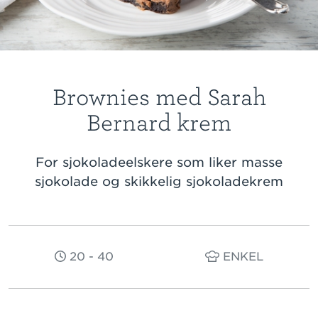
Brownies med Sarah
Bernard krem
For sjokoladeelskere som liker masse
sjokolade og skikkelig sjokoladekrem
20 - 40
ENKEL