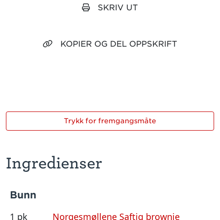
SKRIV UT
KOPIER OG DEL OPPSKRIFT
Trykk for fremgangsmåte
Ingredienser
Bunn
1 pk
Norgesmøllene Saftig brownie