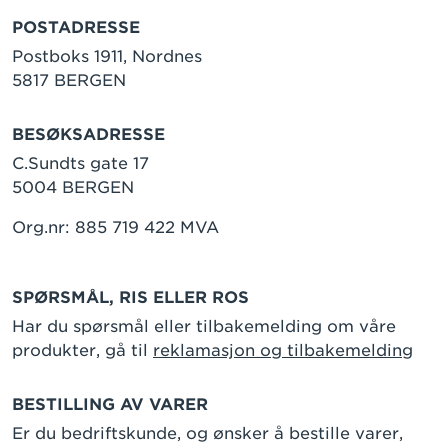
POSTADRESSE
Postboks 1911, Nordnes
5817 BERGEN
BESØKSADRESSE
C.Sundts gate 17
5004 BERGEN
Org.nr: 885 719 422 MVA
SPØRSMÅL, RIS ELLER ROS
Har du spørsmål eller tilbakemelding om våre
produkter, gå til
reklamasjon og tilbakemelding
BESTILLING AV VARER
Er du bedriftskunde, og ønsker å bestille varer,