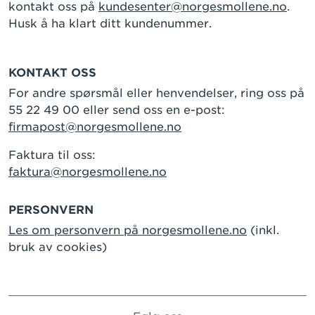
kontakt oss på
kundesenter@norgesmollene.no
.
Husk å ha klart ditt kundenummer.
KONTAKT OSS
For andre spørsmål eller henvendelser, ring oss på
55 22 49 00 eller send oss en e-post:
firmapost@norgesmollene.no
Faktura til oss:
faktura@norgesmollene.no
PERSONVERN
Les om personvern på norgesmollene.no
(inkl.
bruk av cookies)