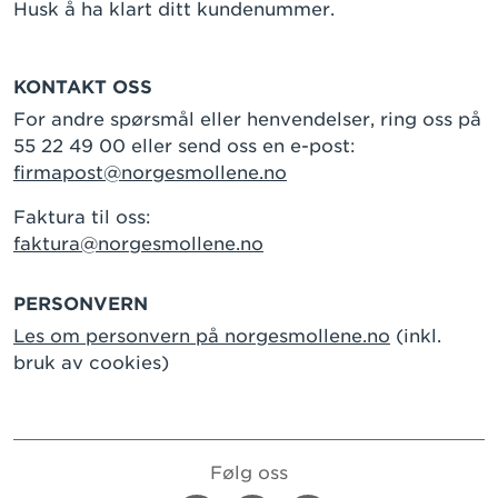
Husk å ha klart ditt kundenummer.
KONTAKT OSS
For andre spørsmål eller henvendelser, ring oss på
55 22 49 00 eller send oss en e-post:
firmapost@norgesmollene.no
Faktura til oss:
faktura@norgesmollene.no
PERSONVERN
Les om personvern på norgesmollene.no
(inkl.
bruk av cookies)
Følg oss