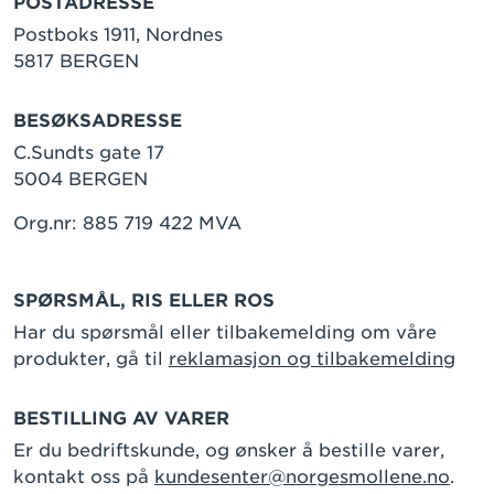
POSTADRESSE
Postboks 1911, Nordnes
5817 BERGEN
BESØKSADRESSE
C.Sundts gate 17
5004 BERGEN
Org.nr: 885 719 422 MVA
SPØRSMÅL, RIS ELLER ROS
Har du spørsmål eller tilbakemelding om våre
produkter, gå til
reklamasjon og tilbakemelding
BESTILLING AV VARER
Er du bedriftskunde, og ønsker å bestille varer,
kontakt oss på
kundesenter@norgesmollene.no
.