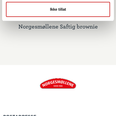
Ikke tillat
Norgesmøllene Saftig brownie