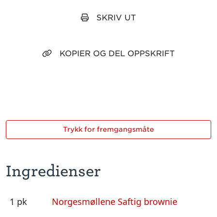
SKRIV UT
KOPIER OG DEL OPPSKRIFT
Trykk for fremgangsmåte
Ingredienser
1 pk
Norgesmøllene Saftig brownie