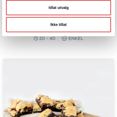
tillat utvalg
Ikke tillat
Brownie med oreo
20 - 40
ENKEL