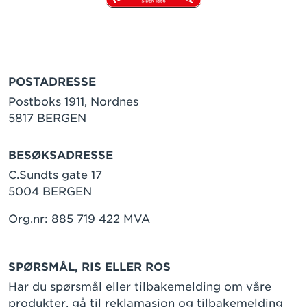
POSTADRESSE
Postboks 1911, Nordnes
5817 BERGEN
BESØKSADRESSE
C.Sundts gate 17
5004 BERGEN
Org.nr: 885 719 422 MVA
SPØRSMÅL, RIS ELLER ROS
Har du spørsmål eller tilbakemelding om våre
produkter, gå til
reklamasjon og tilbakemelding