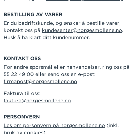
BESTILLING AV VARER
Er du bedriftskunde, og ønsker å bestille varer,
kontakt oss på
kundesenter@norgesmollene.no
.
Husk å ha klart ditt kundenummer.
KONTAKT OSS
For andre spørsmål eller henvendelser, ring oss på
55 22 49 00 eller send oss en e-post:
firmapost@norgesmollene.no
Faktura til oss:
faktura@norgesmollene.no
PERSONVERN
Les om personvern på norgesmollene.no
(inkl.
bruk av cookies)