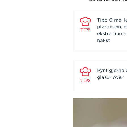
Tipo 0 mel k
pizzabunn, d
TIPS
ekstra finmal
bakst
Pynt gjerne 
glasur over
TIPS