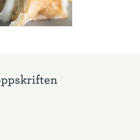
oppskriften