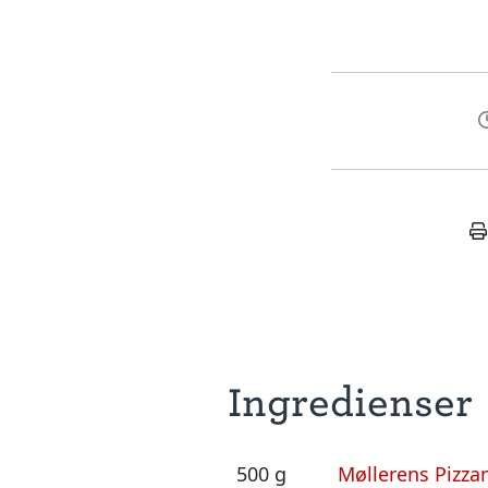
Ingredienser
500 g
Møllerens Pizza