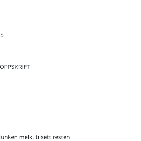
S
 OPPSKRIFT
lunken melk, tilsett resten