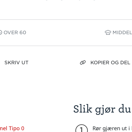
OVER 60
MIDDEL
SKRIV UT
KOPIER OG DEL
Slik gjør du
mel Tipo 0
Rør gjæren ut i 
1