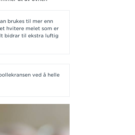
an brukes til mer enn
et hvitere melet som er
t bidrar til ekstra luftig
bollekransen ved å helle