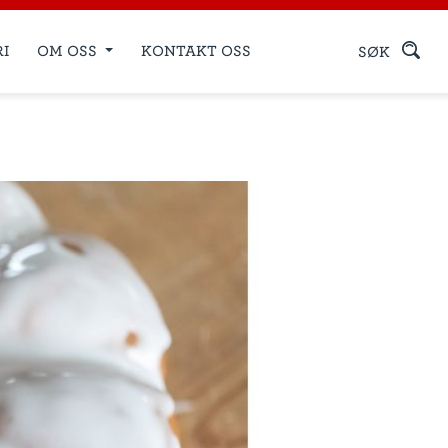
RI
OM OSS
KONTAKT OSS
SØK