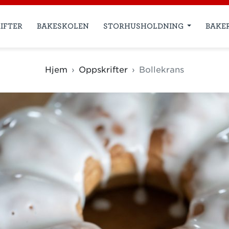
IFTER
BAKESKOLEN
STORHUSHOLDNING
BAKE
Hjem
Oppskrifter
Bollekrans