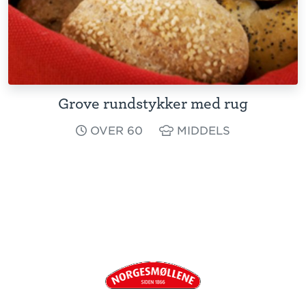
Grove rundstykker med rug
OVER 60
MIDDELS