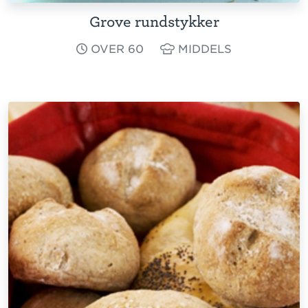
Grove rundstykker
OVER 60
MIDDELS