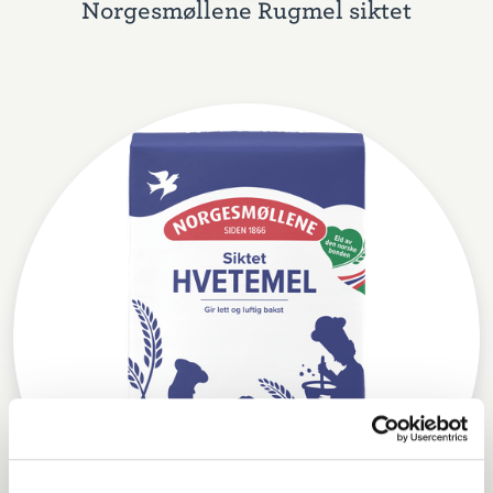
Norgesmøllene Rugmel siktet