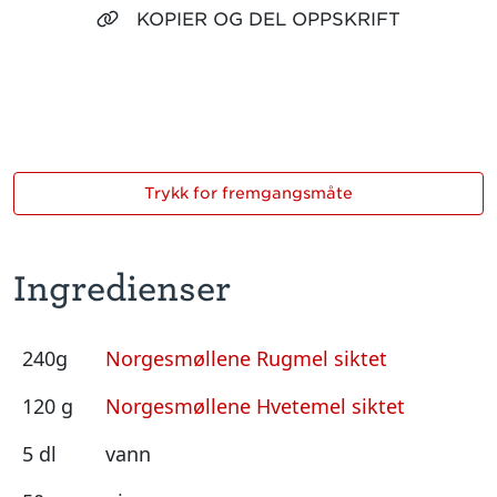
KOPIER OG DEL OPPSKRIFT
Trykk for fremgangsmåte
Ingredienser
240g
Norgesmøllene Rugmel siktet
120 g
Norgesmøllene Hvetemel siktet
5 dl
vann