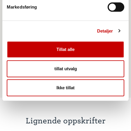
Markedsføring
Detaljer
Tillat alle
Norgesmøllene Hvetemel siktet
tillat utvalg
Ikke tillat
Lignende oppskrifter