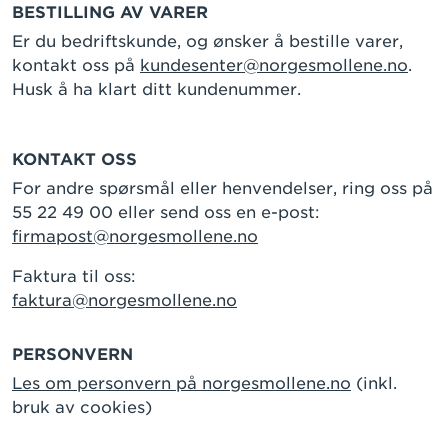
BESTILLING AV VARER
Er du bedriftskunde, og ønsker å bestille varer,
kontakt oss på
kundesenter@norgesmollene.no
.
Husk å ha klart ditt kundenummer.
KONTAKT OSS
For andre spørsmål eller henvendelser, ring oss på
55 22 49 00 eller send oss en e-post:
firmapost@norgesmollene.no
Faktura til oss:
faktura@norgesmollene.no
PERSONVERN
Les om personvern på norgesmollene.no
(inkl.
bruk av cookies)