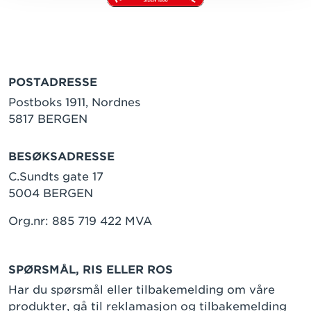
POSTADRESSE
Postboks 1911, Nordnes
5817 BERGEN
BESØKSADRESSE
C.Sundts gate 17
5004 BERGEN
Org.nr: 885 719 422 MVA
SPØRSMÅL, RIS ELLER ROS
Har du spørsmål eller tilbakemelding om våre
produkter, gå til
reklamasjon og tilbakemelding