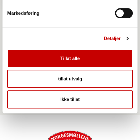
Markedsføring
Detaljer
Tillat alle
Norgesmøllene Vafler
tillat utvalg
Ikke tillat