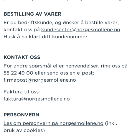
BESTILLING AV VARER
Er du bedriftskunde, og ønsker å bestille varer,
kontakt oss på
kundesenter@norgesmollene.no
.
Husk å ha klart ditt kundenummer.
KONTAKT OSS
For andre spørsmål eller henvendelser, ring oss på
55 22 49 00 eller send oss en e-post:
firmapost@norgesmollene.no
Faktura til oss:
faktura@norgesmollene.no
PERSONVERN
Les om personvern på norgesmollene.no
(inkl.
bruk av cookies)