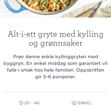
Alt-i-ett gryte med kylling
og grønnsaker
Prøv denne enkle kyllinggryten med
byggryn. En enkel middag som garantert vil
falle i smak hos hele familien. Oppskriften
gir 5-6 porsjoner.
20 - 40
ENKEL