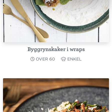
Byggrynskaker i wraps
OVER 60
ENKEL