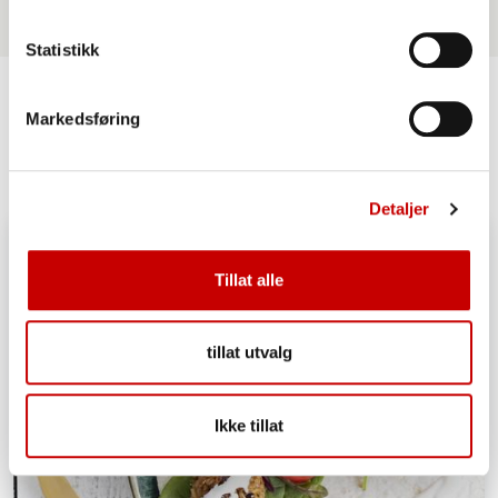
Statistikk
Markedsføring
Lignende oppskrifter
Detaljer
Tillat alle
tillat utvalg
Ikke tillat