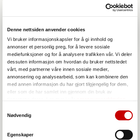
Denne nettsiden anvender cookies
Vi bruker informasjonskapsler for å gi innhold og
annonser et personlig preg, for å levere sosiale
mediefunksjoner og for å analysere trafikken vår. Vi deler
dessuten informasjon om hvordan du bruker nettstedet
vårt, med partnerne våre innen sosiale medier,
annonsering og analysearbeid, som kan kombinere den
med annen informasjon du har gjort tilgjengelig for dem,
eller som de har samlet inn gjennom din bruk av
tjenestene deres. Les mer i vår
personvernerklæring
Norgesmøllene Byggryn
Samtykkevalg
Nødvendig
Egenskaper