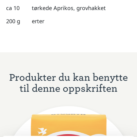
ca 10
tørkede Aprikos, grovhakket
200 g
erter
Produkter du kan benytte
til denne oppskriften