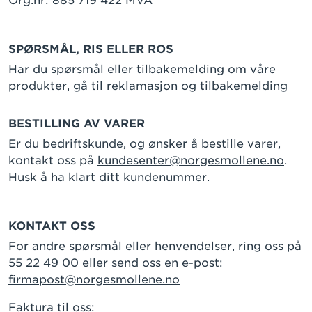
Org.nr: 885 719 422 MVA
SPØRSMÅL, RIS ELLER ROS
Har du spørsmål eller tilbakemelding om våre
produkter, gå til
reklamasjon og tilbakemelding
BESTILLING AV VARER
Er du bedriftskunde, og ønsker å bestille varer,
kontakt oss på
kundesenter@norgesmollene.no
.
Husk å ha klart ditt kundenummer.
KONTAKT OSS
For andre spørsmål eller henvendelser, ring oss på
55 22 49 00 eller send oss en e-post:
firmapost@norgesmollene.no
Faktura til oss: