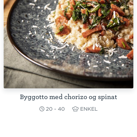
Byggotto med chorizo og spinat
20 - 40
ENKEL