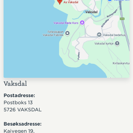
Vaksdal
Postadresse:
Postboks 13
5726 VAKSDAL
Besøksadresse:
Kaivegen 19,