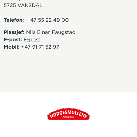
5725 VAKSDAL
Telefon:
+ 47 55 22 49 00
Plassjef:
Nils Einar Faugstad
E-post:
E-post
Mobil:
+47 91 71 52 97