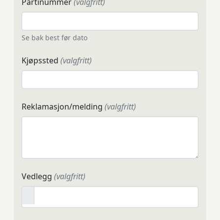
Partinummer
(valgfritt)
Se bak best før dato
Kjøpssted
(valgfritt)
Reklamasjon/melding
(valgfritt)
Vedlegg
(valgfritt)