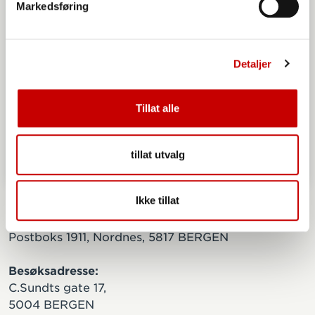
Markedsføring
Detaljer
Tillat alle
tillat utvalg
Hovedkontor
Ikke tillat
Postadresse:
Postboks 1911, Nordnes, 5817 BERGEN
Besøksadresse:
C.Sundts gate 17,
5004 BERGEN