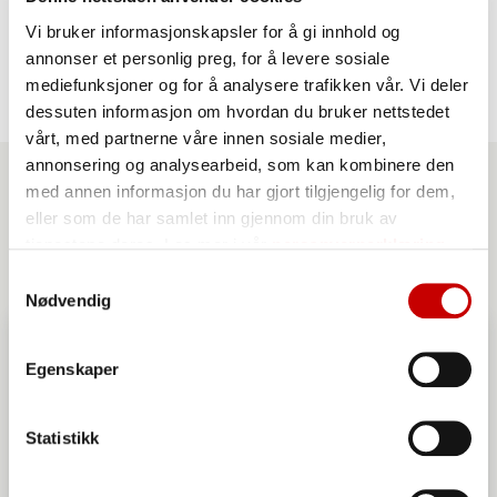
Storhusholdning – kontaktpersoner
Vi bruker informasjonskapsler for å gi innhold og
annonser et personlig preg, for å levere sosiale
mediefunksjoner og for å analysere trafikken vår. Vi deler
dessuten informasjon om hvordan du bruker nettstedet
vårt, med partnerne våre innen sosiale medier,
annonsering og analysearbeid, som kan kombinere den
med annen informasjon du har gjort tilgjengelig for dem,
eller som de har samlet inn gjennom din bruk av
Adresser
tjenestene deres. Les mer i vår
personvernerklæring
Samtykkevalg
Nødvendig
Egenskaper
Statistikk