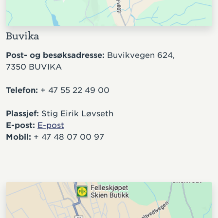
Buvika
Post- og besøksadresse:
Buvikvegen 624,
7350 BUVIKA
Telefon:
+ 47 55 22 49 00
Plassjef:
Stig Eirik Løvseth
E-post:
E-post
Mobil:
+ 47 48 07 00 97