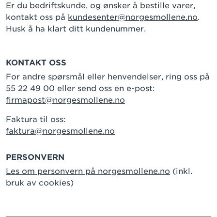
Er du bedriftskunde, og ønsker å bestille varer,
kontakt oss på
kundesenter@norgesmollene.no
.
Husk å ha klart ditt kundenummer.
KONTAKT OSS
For andre spørsmål eller henvendelser, ring oss på
55 22 49 00 eller send oss en e-post:
firmapost@norgesmollene.no
Faktura til oss:
faktura@norgesmollene.no
PERSONVERN
Les om personvern på norgesmollene.no
(inkl.
bruk av cookies)