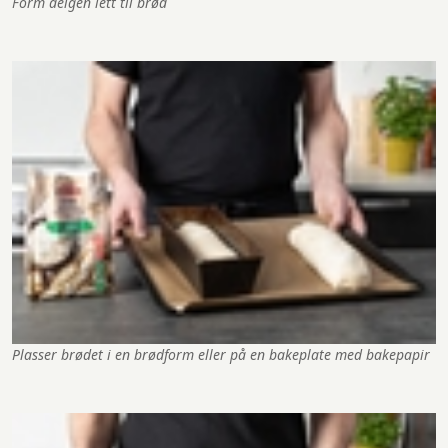
Form deigen lett til brød
Plasser brødet i en brødform eller på en bakeplate med bakepapir