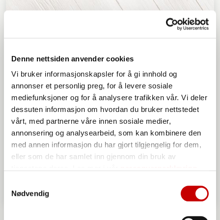
Denne nettsiden anvender cookies
Vi bruker informasjonskapsler for å gi innhold og
annonser et personlig preg, for å levere sosiale
mediefunksjoner og for å analysere trafikken vår. Vi deler
dessuten informasjon om hvordan du bruker nettstedet
vårt, med partnerne våre innen sosiale medier,
annonsering og analysearbeid, som kan kombinere den
med annen informasjon du har gjort tilgjengelig for dem,
eller som de har samlet inn gjennom din bruk av
tjenestene deres. Les mer i vår
personvernerklæring
Samtykkevalg
Nødvendig
Grovbrød med havre, glutenfri