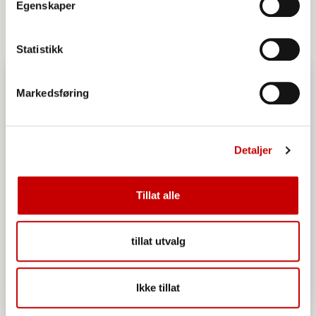
Egenskaper
OVER 60
MIDDELS
Statistikk
Markedsføring
Detaljer
Tillat alle
tillat utvalg
Ikke tillat