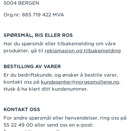
5004 BERGEN
Org.nr: 885 719 422 MVA
SPØRSMÅL, RIS ELLER ROS
Har du spørsmål eller tilbakemelding om våre
produkter, gå til
reklamasjon og tilbakemelding
BESTILLING AV VARER
Er du bedriftskunde, og ønsker å bestille varer,
kontakt oss på
kundesenter@norgesmollene.no
.
Husk å ha klart ditt kundenummer.
KONTAKT OSS
For andre spørsmål eller henvendelser, ring oss på
55 22 49 00 eller send oss en e-post: