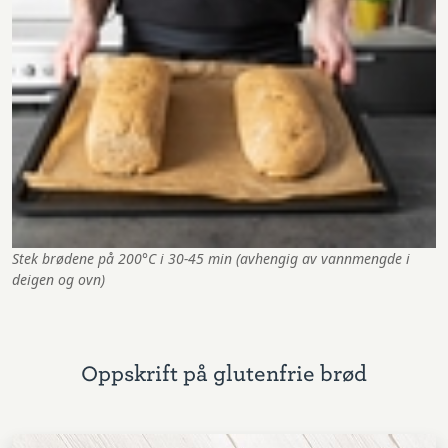
Stek brødene på 200°C i 30-45 min (avhengig av vannmengde i
deigen og ovn)
Oppskrift på glutenfrie brød