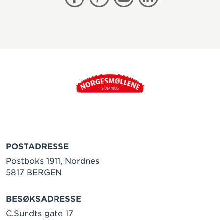
Facebook
Pinterest
E-post
Linkedin
POSTADRESSE
Postboks 1911, Nordnes
5817 BERGEN
BESØKSADRESSE
C.Sundts gate 17