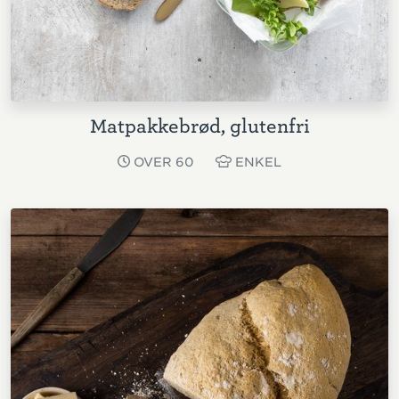
Matpakkebrød, glutenfri
OVER 60
ENKEL