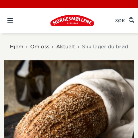
SØK
Hjem
Om oss
Aktuelt
Slik lager du brød