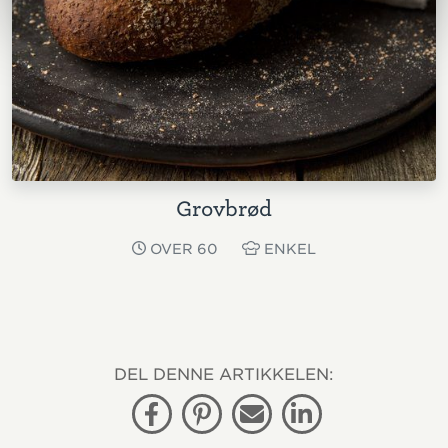
Grovbrød
OVER 60
ENKEL
DEL DENNE ARTIKKELEN:
Facebook
Pinterest
E-post
Linkedin