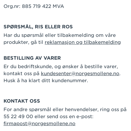
Org.nr: 885 719 422 MVA
SPØRSMÅL, RIS ELLER ROS
Har du spørsmål eller tilbakemelding om våre
produkter, gå til
reklamasjon og tilbakemelding
BESTILLING AV VARER
Er du bedriftskunde, og ønsker å bestille varer,
kontakt oss på
kundesenter@norgesmollene.no
.
Husk å ha klart ditt kundenummer.
KONTAKT OSS
For andre spørsmål eller henvendelser, ring oss på
55 22 49 00 eller send oss en e-post:
firmapost@norgesmollene.no