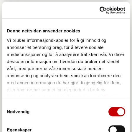
Bondens hverdagsbrød
OVER 60
Denne nettsiden anvender cookies
Vi bruker informasjonskapsler for å gi innhold og
annonser et personlig preg, for å levere sosiale
mediefunksjoner og for å analysere trafikken vår. Vi deler
dessuten informasjon om hvordan du bruker nettstedet
vårt, med partnerne våre innen sosiale medier,
annonsering og analysearbeid, som kan kombinere den
med annen informasjon du har gjort tilgjengelig for dem,
eller som de har samlet inn gjennom din bruk av
tjenestene deres. Les mer i vår
personvernerklæring
Samtykkevalg
Nødvendig
Egenskaper