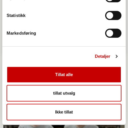
Statistikk
Markedsføring
Detaljer
Norgesmøllene Kornbrød
Tillat alle
tillat utvalg
Ikke tillat