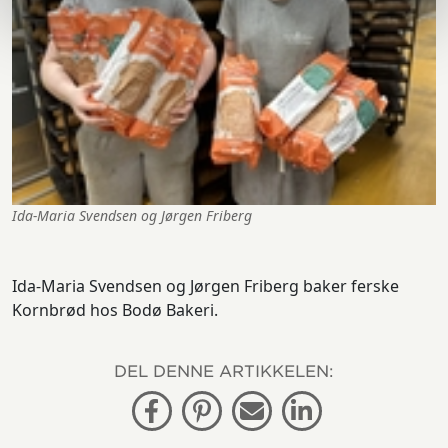
Ida-Maria Svendsen og Jørgen Friberg
Ida-Maria Svendsen og Jørgen Friberg baker ferske
Kornbrød hos Bodø Bakeri.
DEL DENNE ARTIKKELEN:
Facebook
Pinterest
E-post
Linkedin