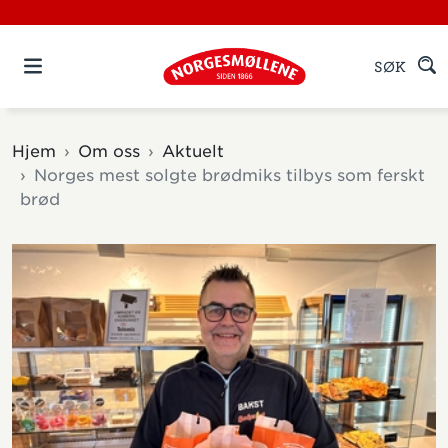
SØK
Hjem
Om oss
Aktuelt
Norges mest solgte brødmiks tilbys som ferskt
brød