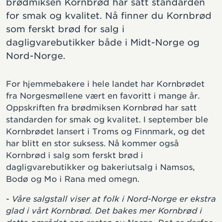
brødmiksen Kornbrød har satt standarden
for smak og kvalitet. Nå finner du Kornbrød
som ferskt brød for salg i
dagligvarebutikker både i Midt-Norge og
Nord-Norge.
For hjemmebakere i hele landet har Kornbrødet
fra Norgesmøllene vært en favoritt i mange år.
Oppskriften fra brødmiksen Kornbrød har satt
standarden for smak og kvalitet. I september ble
Kornbrødet lansert i Troms og Finnmark, og det
har blitt en stor suksess. Nå kommer også
Kornbrød i salg som ferskt brød i
dagligvarebutikker og bakeriutsalg i Namsos,
Bodø og Mo i Rana med omegn.
-
Våre salgstall viser at folk i Nord-Norge er ekstra
glad i vårt Kornbrød. Det bakes mer Kornbrød i