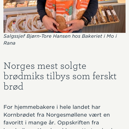
Salgssjef Bjørn-Tore Hansen hos Bakeriet i Mo i
Rana
Norges mest solgte
brødmiks tilbys som ferskt
brød
For hjemmebakere i hele landet har
Kornbrødet fra Norgesmøllene vært en
favoritt i mange år. Oppskriften fra