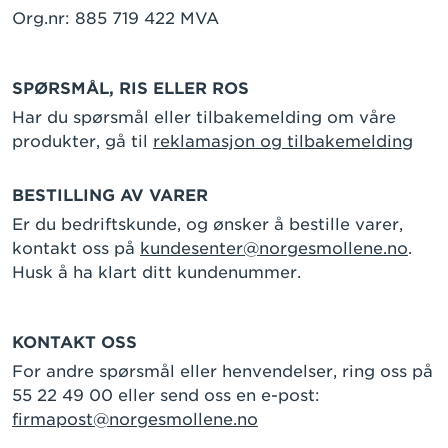
Org.nr: 885 719 422 MVA
SPØRSMÅL, RIS ELLER ROS
Har du spørsmål eller tilbakemelding om våre
produkter, gå til
reklamasjon og tilbakemelding
BESTILLING AV VARER
Er du bedriftskunde, og ønsker å bestille varer,
kontakt oss på
kundesenter@norgesmollene.no
.
Husk å ha klart ditt kundenummer.
KONTAKT OSS
For andre spørsmål eller henvendelser, ring oss på
55 22 49 00 eller send oss en e-post:
firmapost@norgesmollene.no