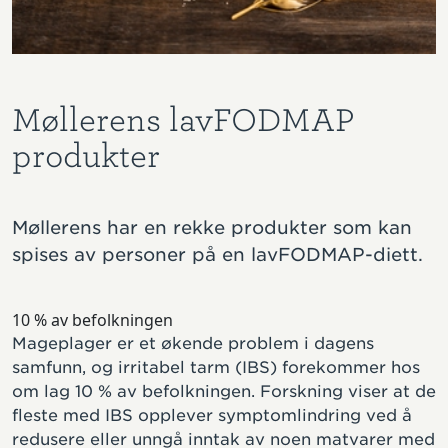
Møllerens lavFODMAP
produkter
Møllerens har en rekke produkter som kan
spises av personer på en lavFODMAP-diett.
10 % av befolkningen
Mageplager er et økende problem i dagens
samfunn, og irritabel tarm (IBS) forekommer hos
om lag 10 % av befolkningen. Forskning viser at de
fleste med IBS opplever symptomlindring ved å
redusere eller unngå inntak av noen matvarer med