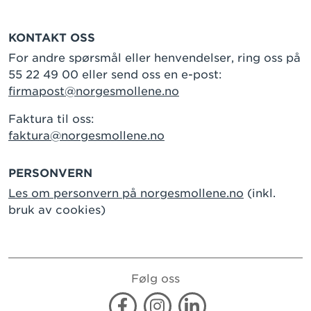
KONTAKT OSS
For andre spørsmål eller henvendelser, ring oss på
55 22 49 00 eller send oss en e-post:
firmapost@norgesmollene.no
Faktura til oss:
faktura@norgesmollene.no
PERSONVERN
Les om personvern på norgesmollene.no
(inkl.
bruk av cookies)
Følg oss