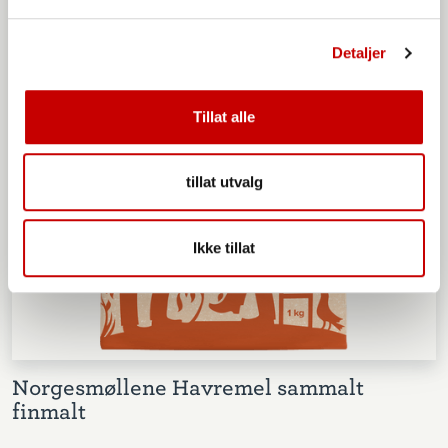
Detaljer
Tillat alle
tillat utvalg
Ikke tillat
Norgesmøllene Havremel sammalt
finmalt