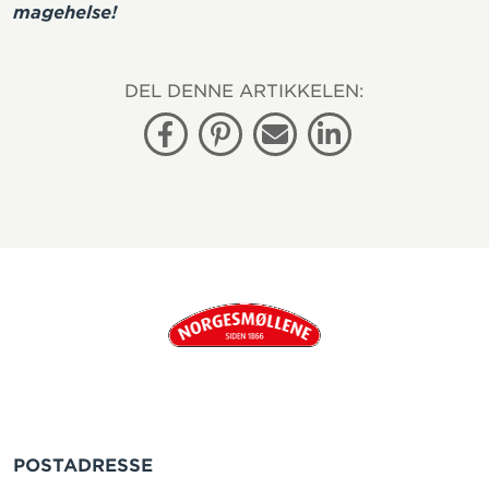
magehelse!
DEL DENNE ARTIKKELEN:
Facebook
Pinterest
E-post
Linkedin
POSTADRESSE