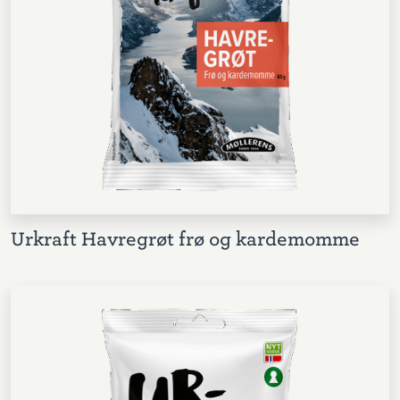
Urkraft Havregrøt frø og kardemomme