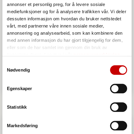
annonser et personlig preg, for å levere sosiale
mediefunksjoner og for å analysere trafikken vår. Vi deler
dessuten informasjon om hvordan du bruker nettstedet
vårt, med partnerne våre innen sosiale medier,
annonsering og analysearbeid, som kan kombinere den
med annen informasjon du har gjort tilgjengelig for dem,
eller som de har samlet inn gjennom din bruk av
tjenestene deres. Les mer i vår
personvernerklæring
Samtykkevalg
Nødvendig
Egenskaper
Møllerens Melblanding grov glutenfri
Statistikk
Markedsføring