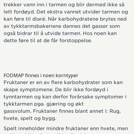
trekker vann inn i tarmen og blir dermed ikke så
lett fordøyd. Det ekstra vannet utvider tarmen og
kan føre til diaré. Når karbohydratene brytes ned
av tykktarmsbakeriene dannes det gasser som
også bidrar til å utvide tarmen. Hos noen kan
dette føre til at de får forstoppelse.
FODMAP finnes i noen korntyper
Fruktaner er en av flere karbohydrater som kan
skape symptomene. De blir ikke fordøyd i
tynntarmen og kan derfor forårsake symptomer i
tykktarmen pga. gjæring og økt
gassvolum. Fruktaner finnes blant annet i: Rug,
hvete, spelt og bygg.
Spelt inneholder mindre fruktaner enn hvete, men