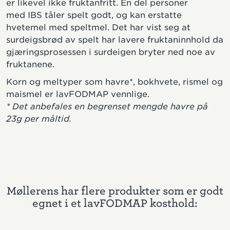
er likevel ikke fruktanfritt. En del personer
med IBS tåler spelt godt, og kan erstatte
hvetemel med speltmel. Det har vist seg at
surdeigsbrød av spelt har lavere fruktaninnhold da
gjæringsprosessen i surdeigen bryter ned noe av
fruktanene.
Korn og meltyper som havre*, bokhvete, rismel og
maismel er lavFODMAP vennlige.
* Det anbefales en begrenset mengde havre på
23g per måltid.
Møllerens har flere produkter som er godt
egnet i et lavFODMAP kosthold: