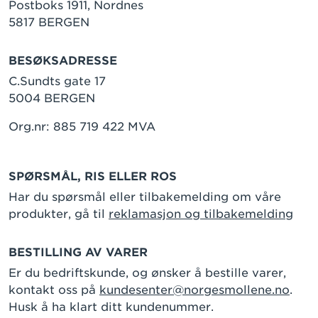
Postboks 1911, Nordnes
5817 BERGEN
BESØKSADRESSE
C.Sundts gate 17
5004 BERGEN
Org.nr: 885 719 422 MVA
SPØRSMÅL, RIS ELLER ROS
Har du spørsmål eller tilbakemelding om våre
produkter, gå til
reklamasjon og tilbakemelding
BESTILLING AV VARER
Er du bedriftskunde, og ønsker å bestille varer,
kontakt oss på
kundesenter@norgesmollene.no
.
Husk å ha klart ditt kundenummer.