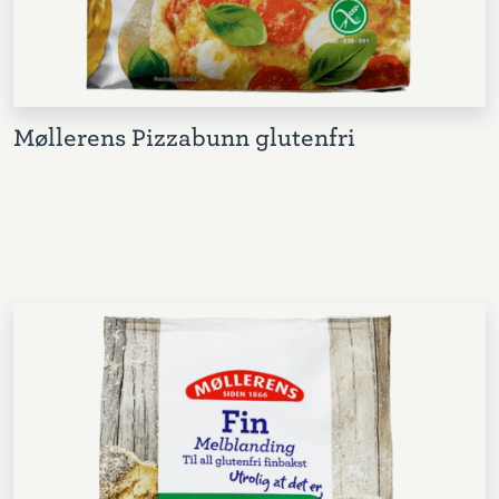
Møllerens Pizzabunn glutenfri