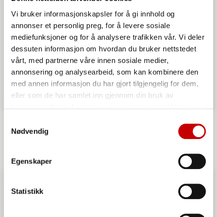
Vi bruker informasjonskapsler for å gi innhold og
annonser et personlig preg, for å levere sosiale
mediefunksjoner og for å analysere trafikken vår. Vi deler
dessuten informasjon om hvordan du bruker nettstedet
vårt, med partnerne våre innen sosiale medier,
annonsering og analysearbeid, som kan kombinere den
med annen informasjon du har gjort tilgjengelig for dem,
eller som de har samlet inn gjennom din bruk av
tjenestene deres. Les mer i vår
personvernerklæring
Eplekake
Samtykkevalg
Nødvendig
OVER 60
MIDDELS
Egenskaper
Statistikk