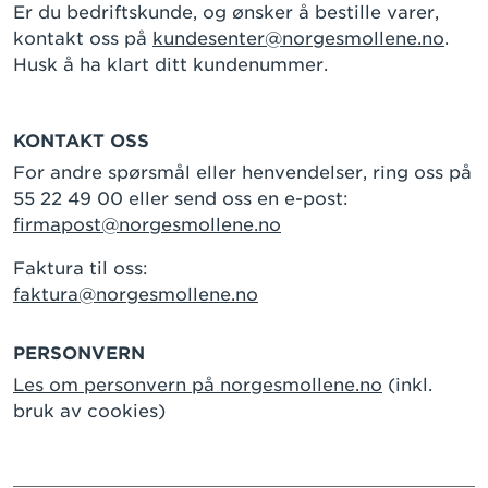
Er du bedriftskunde, og ønsker å bestille varer,
kontakt oss på
kundesenter@norgesmollene.no
.
Husk å ha klart ditt kundenummer.
KONTAKT OSS
For andre spørsmål eller henvendelser, ring oss på
55 22 49 00 eller send oss en e-post:
firmapost@norgesmollene.no
Faktura til oss:
faktura@norgesmollene.no
PERSONVERN
Les om personvern på norgesmollene.no
(inkl.
bruk av cookies)