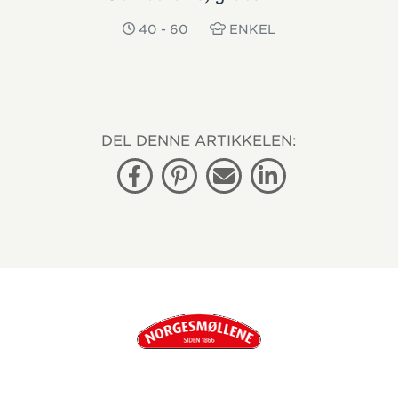
40 - 60
ENKEL
DEL DENNE ARTIKKELEN:
Facebook
Pinterest
E-post
Linkedin