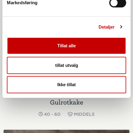
Markedsføring
Detaljer
Tillat alle
tillat utvalg
Ikke tillat
Gulrotkake
40 - 60
MIDDELS