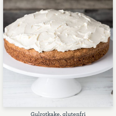
Gulrotkake, glutenfri