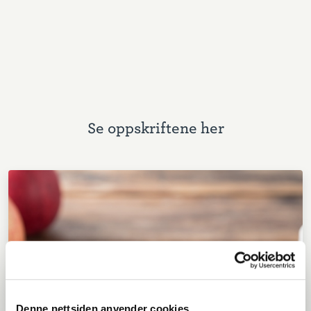
Se oppskriftene her
Denne nettsiden anvender cookies