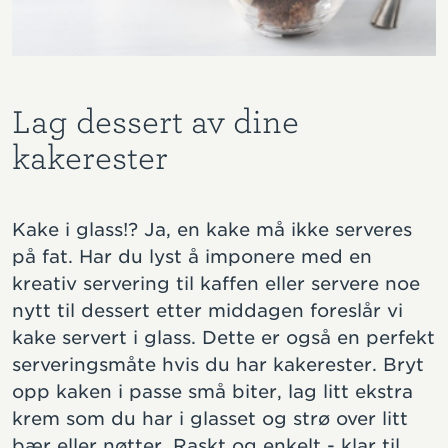
Lag dessert av dine
kakerester
Kake i glass!? Ja, en kake må ikke serveres
på fat. Har du lyst å imponere med en
kreativ servering til kaffen eller servere noe
nytt til dessert etter middagen foreslår vi
kake servert i glass. Dette er også en perfekt
serveringsmåte hvis du har kakerester. Bryt
opp kaken i passe små biter, lag litt ekstra
krem som du har i glasset og strø over litt
bær eller nøtter. Raskt og enkelt - klar til